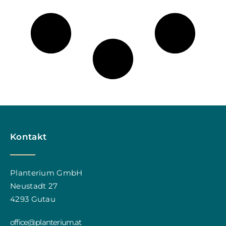
Kontakt
Planterium GmbH
Neustadt 27
4293 Gutau
office@planterium.at