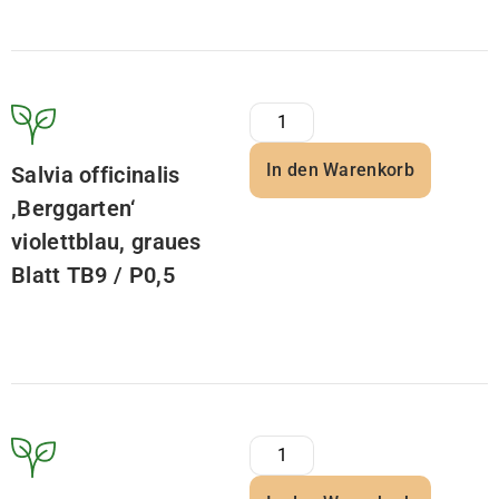
In den Warenkorb
Salvia officinalis
‚Berggarten‘
violettblau, graues
Blatt TB9 / P0,5