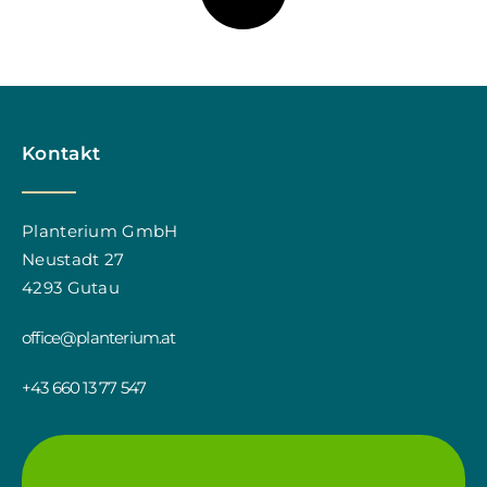
Kontakt
Planterium GmbH
Neustadt 27
4293 Gutau
office@planterium.at
+43 660 13 77 547