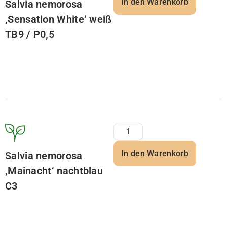
In den Warenkorb
Salvia nemorosa
‚Sensation White‘ weiß
TB9 / P0,5
In den Warenkorb
Salvia nemorosa
‚Mainacht‘ nachtblau
C3