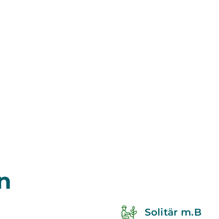
n
Solitär m.B