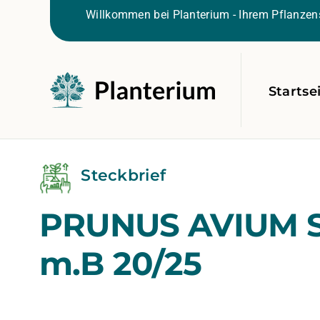
Willkommen bei Planterium - Ihrem Pflanzens
Startse
Steckbrief
PRUNUS AVIUM So
m.B 20/25