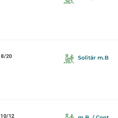
18/20
Solitär m.B
 10/12
m.B. / Cont.