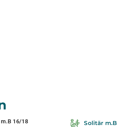
n
 m.B 16/18
Solitär m.B