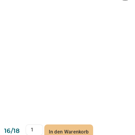
16/18
In den Warenkorb