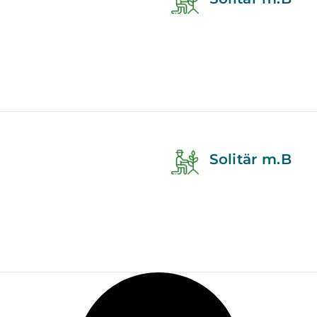
Solitär m.B