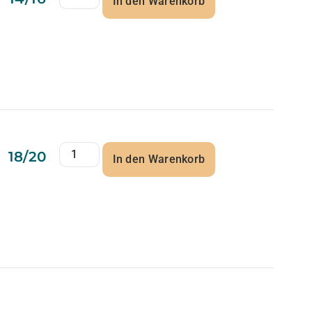
In den Warenkorb
18/20
In den Warenkorb