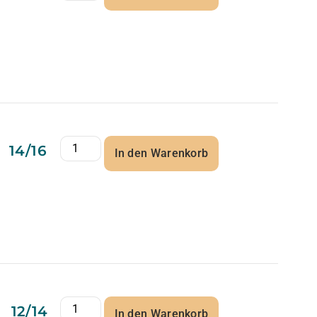
14/16
In den Warenkorb
12/14
In den Warenkorb