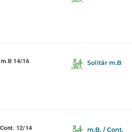
 m.B 14/16
Solitär m.B
Cont. 12/14
m.B. / Cont.