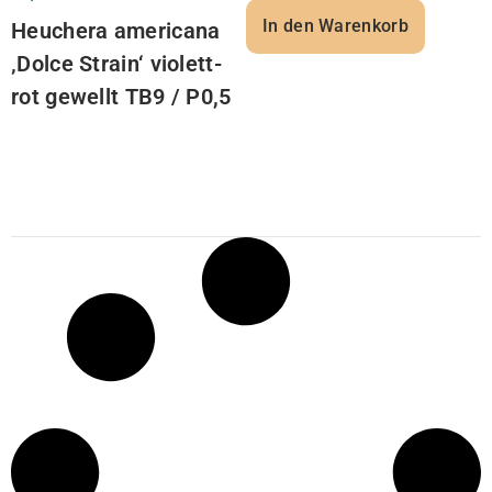
In den Warenkorb
Heuchera americana
‚Dolce Strain‘ violett-
rot gewellt TB9 / P0,5