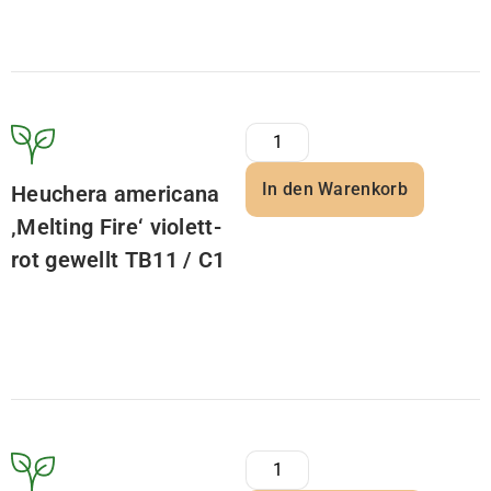
In den Warenkorb
Heuchera americana
‚Melting Fire‘ violett-
rot gewellt TB11 / C1