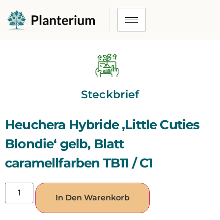
Steckbrief
Heuchera Hybride ‚Little Cuties
Blondie‘ gelb, Blatt
caramellfarben TB11 / C1
In Den Warenkorb