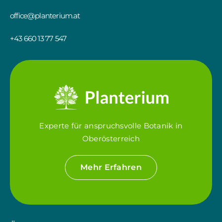
office@planterium.at
+43 660 13 77 547
Experte für anspruchsvolle Botanik in
Oberösterreich
Mehr Erfahren