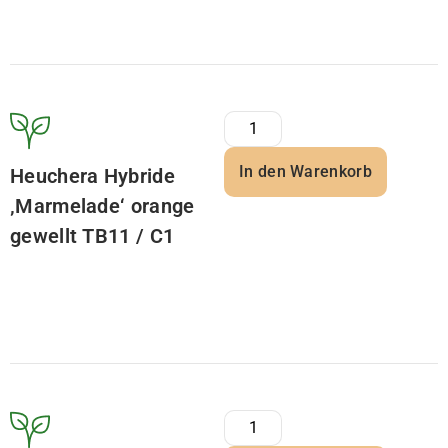
In den Warenkorb
Heuchera Hybride
‚Marmelade‘ orange
gewellt TB11 / C1