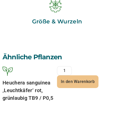
Größe & Wurzeln
Ähnliche Pflanzen
In den Warenkorb
Heuchera sanguinea
‚Leuchtkäfer‘ rot,
grünlaubig TB9 / P0,5