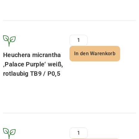
In den Warenkorb
Heuchera micrantha
‚Palace Purple‘ weiß,
rotlaubig TB9 / P0,5