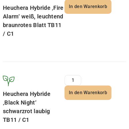
In den Warenkorb
Heuchera Hybride ‚Fire
Alarm‘ weiß, leuchtend
braunrotes Blatt TB11
/ C1
In den Warenkorb
Heuchera Hybride
‚Black Night‘
schwarzrot laubig
TB11 / C1