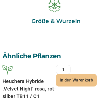
Größe & Wurzeln
Ähnliche Pflanzen
In den Warenkorb
Heuchera Hybride
‚Velvet Night‘ rosa, rot-
silber TB11 / C1