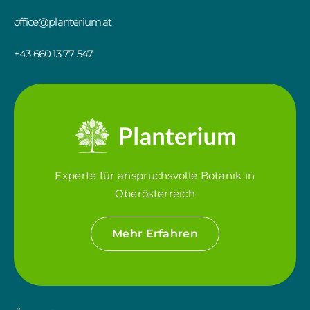
office@planterium.at
+43 660 13 77 547
Experte für anspruchsvolle Botanik in
Oberösterreich
Mehr Erfahren