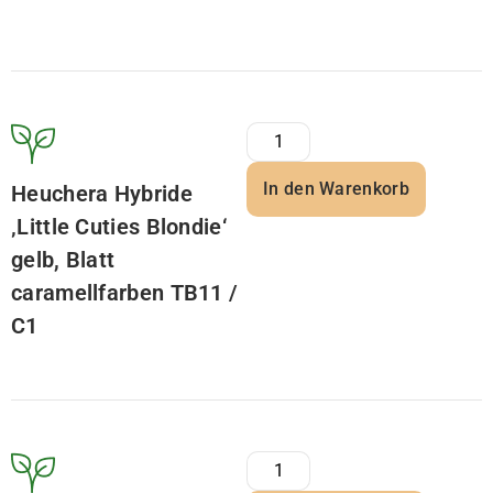
In den Warenkorb
Heuchera Hybride
‚Little Cuties Blondie‘
gelb, Blatt
caramellfarben TB11 /
C1