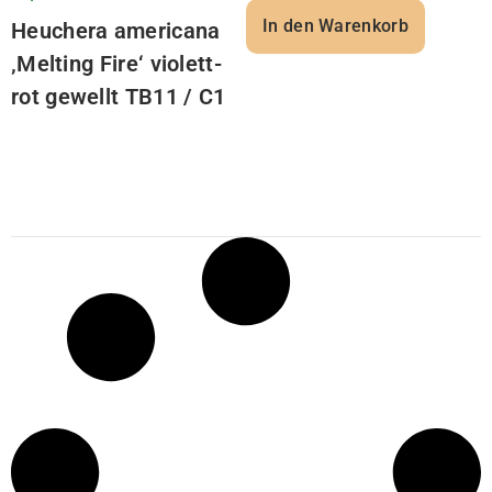
In den Warenkorb
Heuchera americana
‚Melting Fire‘ violett-
rot gewellt TB11 / C1