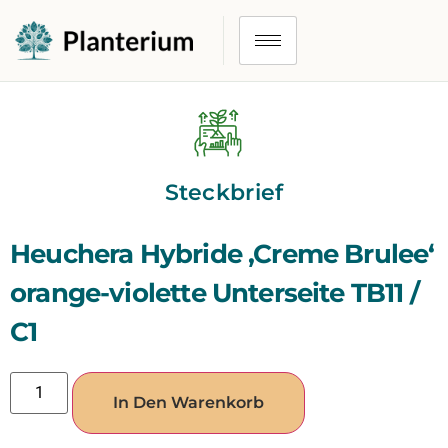
Steckbrief
Heuchera Hybride ‚Creme Brulee‘
orange-violette Unterseite TB11 /
C1
In Den Warenkorb