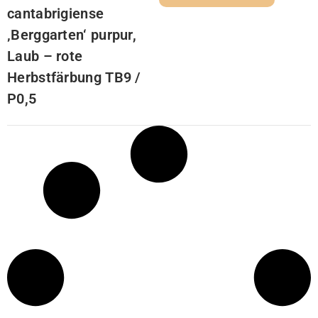
cantabrigiense
‚Berggarten‘ purpur,
Laub – rote
Herbstfärbung TB9 /
P0,5