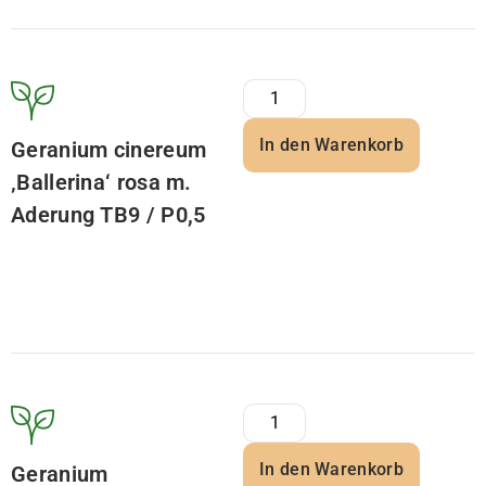
In den Warenkorb
Geranium cinereum
‚Ballerina‘ rosa m.
Aderung TB9 / P0,5
In den Warenkorb
Geranium