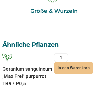
Größe & Wurzeln
Ähnliche Pflanzen
In den Warenkorb
Geranium sanguineum
‚Max Frei‘ purpurrot
TB9 / P0,5