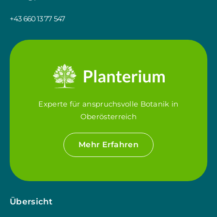
+43 660 13 77 547
Experte für anspruchsvolle Botanik in
Oberösterreich
Mehr Erfahren
Übersicht