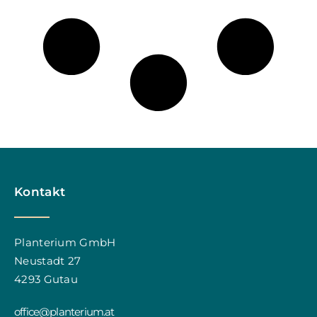
Kontakt
Planterium GmbH
Neustadt 27
4293 Gutau
office@planterium.at