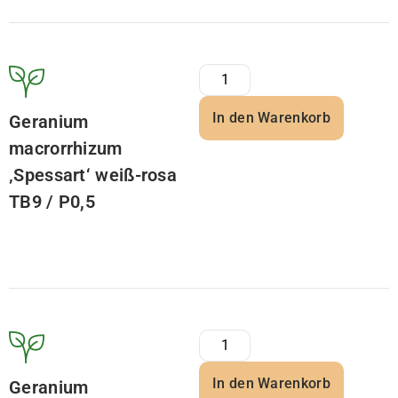
In den Warenkorb
Geranium
macrorrhizum
‚Spessart‘ weiß-rosa
TB9 / P0,5
In den Warenkorb
Geranium