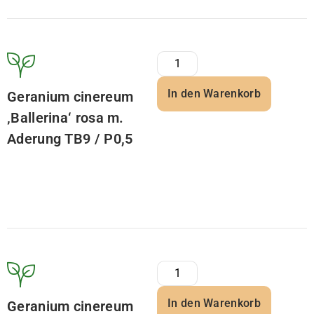
In den Warenkorb
Geranium cinereum
‚Ballerina‘ rosa m.
Aderung TB9 / P0,5
In den Warenkorb
Geranium cinereum