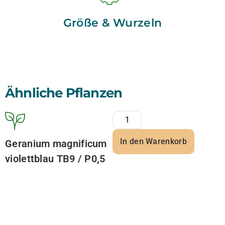
Größe & Wurzeln
Ähnliche Pflanzen
In den Warenkorb
Geranium magnificum
violettblau TB9 / P0,5