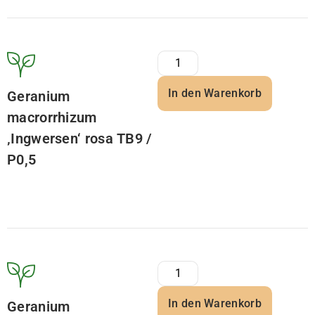
In den Warenkorb
Geranium
macrorrhizum
‚Ingwersen‘ rosa TB9 /
P0,5
In den Warenkorb
Geranium