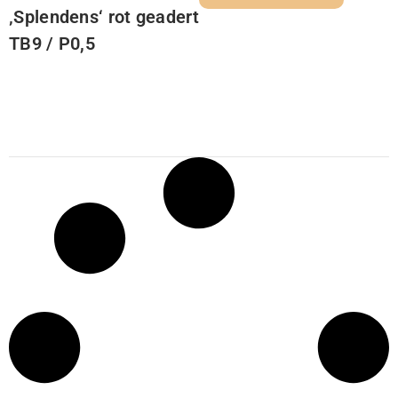
‚Splendens‘ rot geadert
TB9 / P0,5