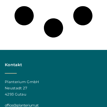
Kontakt
Planterium GmbH
Neustadt 27
4293 Gutau
office@planterium.at