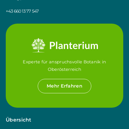
+43 660 13 77 547
Experte für anspruchsvolle Botanik in
Oberösterreich
Mehr Erfahren
Übersicht