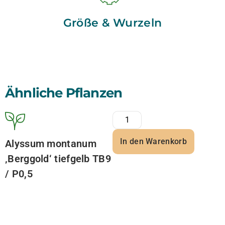
Größe & Wurzeln
Ähnliche Pflanzen
In den Warenkorb
Alyssum montanum
‚Berggold‘ tiefgelb TB9
/ P0,5