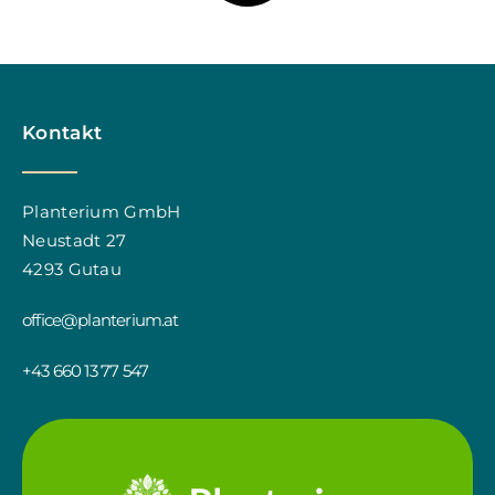
Kontakt
Planterium GmbH
Neustadt 27
4293 Gutau
office@planterium.at
+43 660 13 77 547