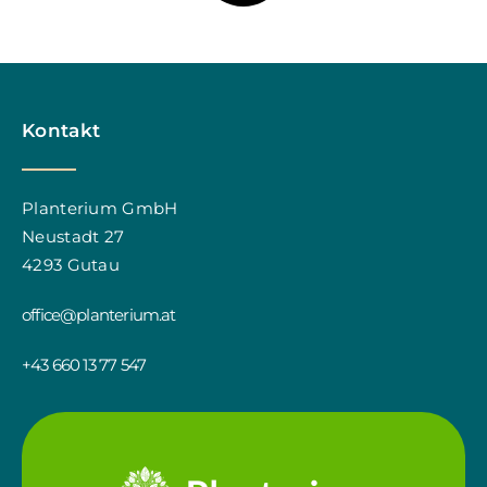
Kontakt
Planterium GmbH
Neustadt 27
4293 Gutau
office@planterium.at
+43 660 13 77 547