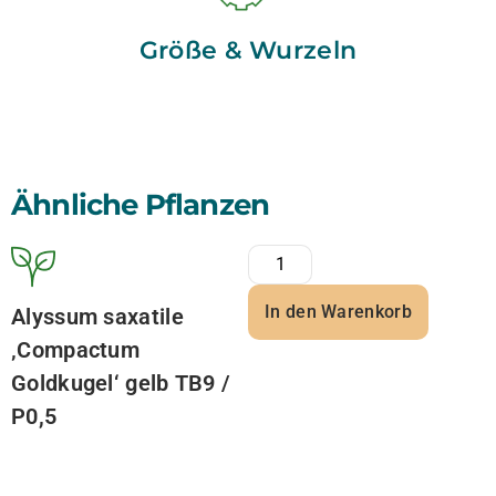
Größe & Wurzeln
Ähnliche Pflanzen
In den Warenkorb
Alyssum saxatile
‚Compactum
Goldkugel‘ gelb TB9 /
P0,5