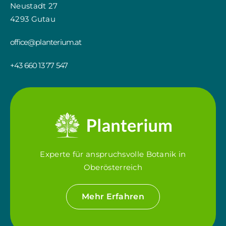
Neustadt 27
4293 Gutau
office@planterium.at
+43 660 13 77 547
Experte für anspruchsvolle Botanik in
Oberösterreich
Mehr Erfahren