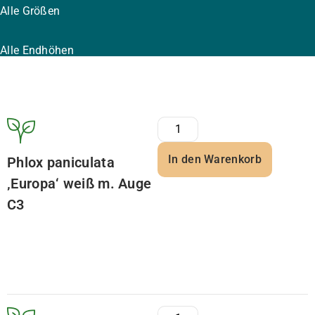
Alle Größen
Alle Endhöhen
In den Warenkorb
Phlox paniculata
‚Europa‘ weiß m. Auge
C3