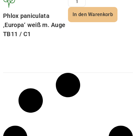
In den Warenkorb
Phlox paniculata
‚Europa‘ weiß m. Auge
TB11 / C1