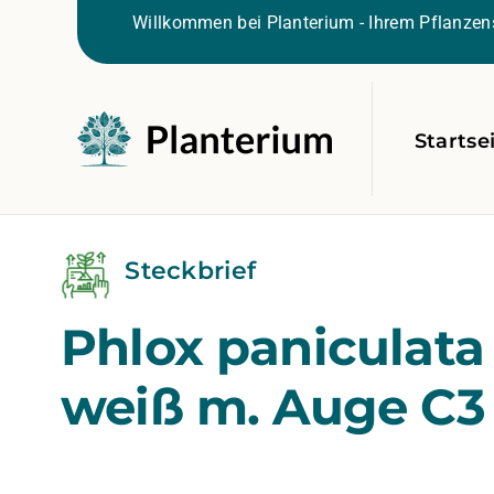
Willkommen bei Planterium - Ihrem Pflanzens
Startse
Steckbrief
Phlox paniculata
weiß m. Auge C3