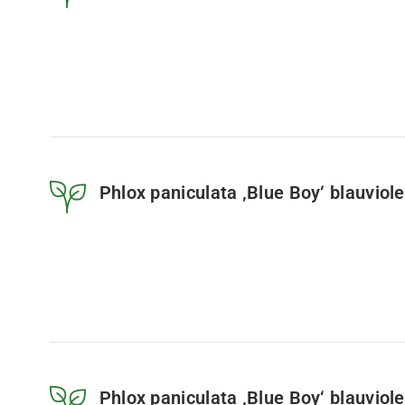
Phlox paniculata ‚Blue Boy‘ blauviole
Phlox paniculata ‚Blue Boy‘ blauviol