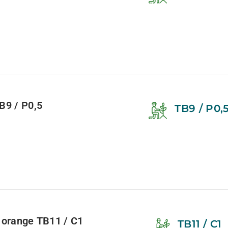
B9 / P0,5
TB9 / P0,
‘ orange TB11 / C1
TB11 / C1