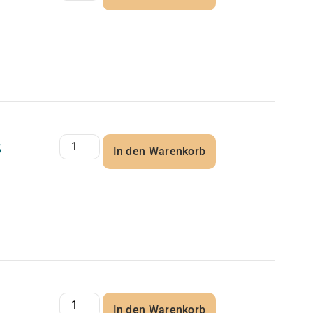
5
In den Warenkorb
In den Warenkorb