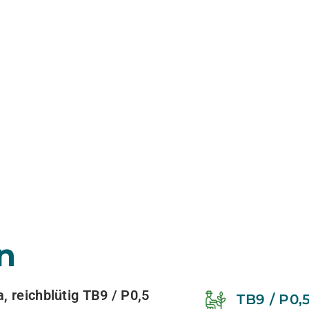
n
, reichblütig TB9 / P0,5
TB9 / P0,