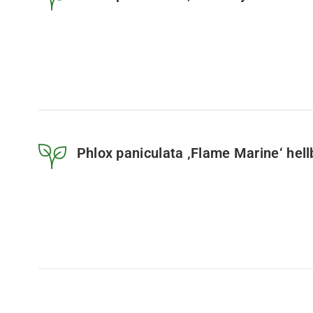
Phlox paniculata ‚Flame Marine‘ hell