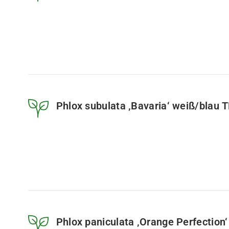
Phlox subulata ‚Bavaria‘ weiß/blau T
Phlox paniculata ‚Orange Perfection