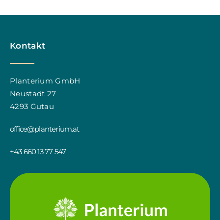
Kontakt
Planterium GmbH
Neustadt 27
4293 Gutau
office@planterium.at
+43 660 13 77 547