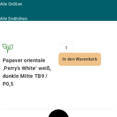
Alle Größen
Alle Endhöhen
In den Warenkorb
Papaver orientale
‚Perry’s White‘ weiß,
dunkle Mitte TB9 /
P0,5