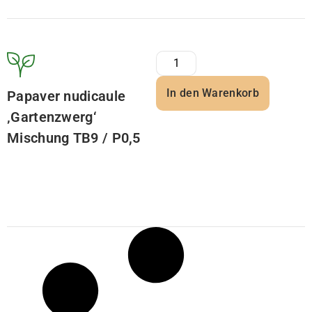
In den Warenkorb
Papaver nudicaule
‚Gartenzwerg‘
Mischung TB9 / P0,5