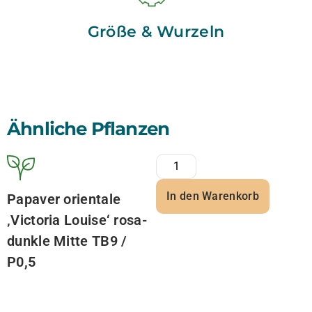
Größe & Wurzeln
Ähnliche Pflanzen
In den Warenkorb
Papaver orientale
‚Victoria Louise‘ rosa-
dunkle Mitte TB9 /
P0,5