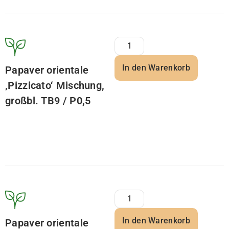
In den Warenkorb
Papaver orientale
‚Pizzicato‘ Mischung,
großbl. TB9 / P0,5
In den Warenkorb
Papaver orientale