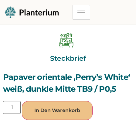
Steckbrief
Papaver orientale ‚Perry’s White‘
weiß, dunkle Mitte TB9 / P0,5
In Den Warenkorb