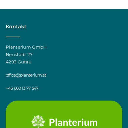
Kontakt
Planterium GmbH
Neustadt 27
4293 Gutau
office@planterium.at
+43 660 13 77 547