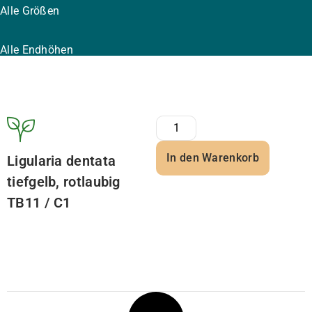
Alle Größen
Alle Endhöhen
In den Warenkorb
Ligularia dentata
tiefgelb, rotlaubig
TB11 / C1