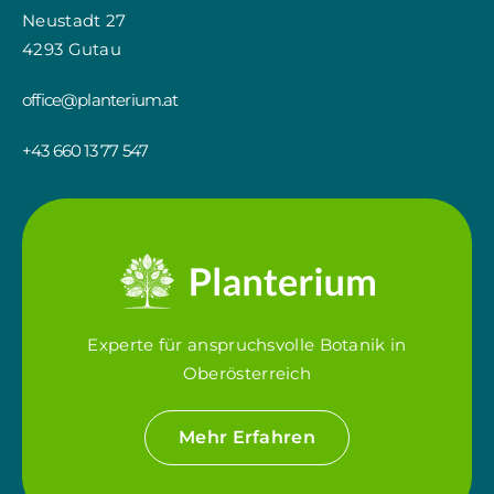
Neustadt 27
4293 Gutau
office@planterium.at
+43 660 13 77 547
Experte für anspruchsvolle Botanik in
Oberösterreich
Mehr Erfahren