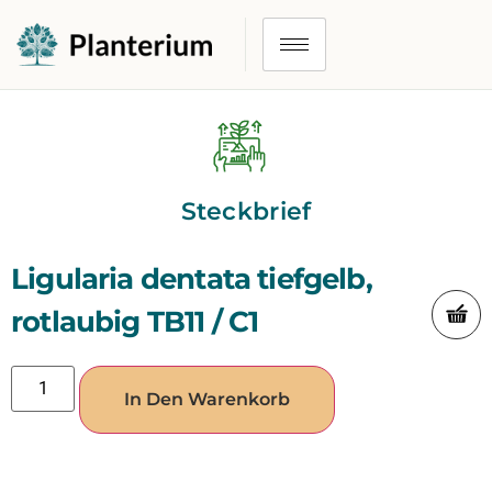
Steckbrief
Ligularia dentata tiefgelb,
rotlaubig TB11 / C1
In Den Warenkorb