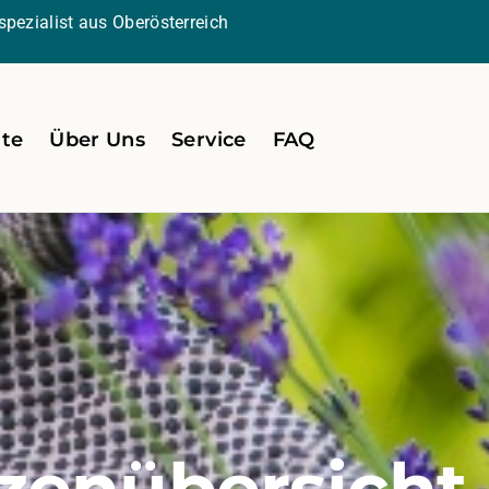
pezialist aus Oberösterreich
ite
Über Uns
Service
FAQ
zenübersicht