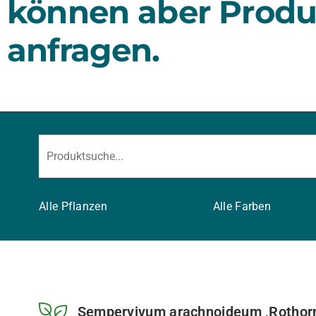
können aber Produ
anfragen.
Alle Pflanzen
Alle Farben
Sempervivum arachnoideum ‚Rothorn‘