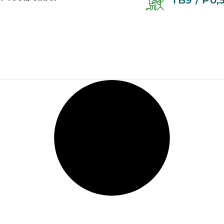
TB9 / P0,