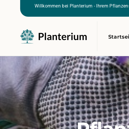
Willkommen bei Planterium - Ihrem Pflanzens
Startse
Pflan