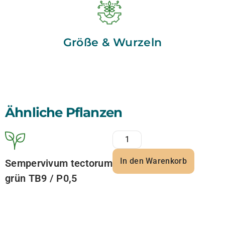
Größe & Wurzeln
Ähnliche Pflanzen
In den Warenkorb
Sempervivum tectorum
grün TB9 / P0,5