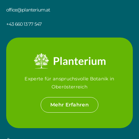
office@planterium.at
+43 660 13 77 547
Experte für anspruchsvolle Botanik in
Oberösterreich
Mehr Erfahren