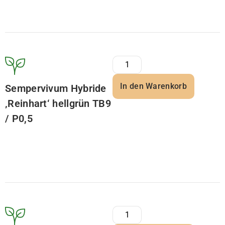
In den Warenkorb
Sempervivum Hybride
‚Reinhart‘ hellgrün TB9
/ P0,5