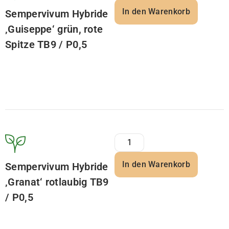
In den Warenkorb
Sempervivum Hybride
‚Guiseppe‘ grün, rote
Spitze TB9 / P0,5
In den Warenkorb
Sempervivum Hybride
‚Granat‘ rotlaubig TB9
/ P0,5