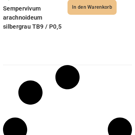
In den Warenkorb
Sempervivum
arachnoideum
silbergrau TB9 / P0,5