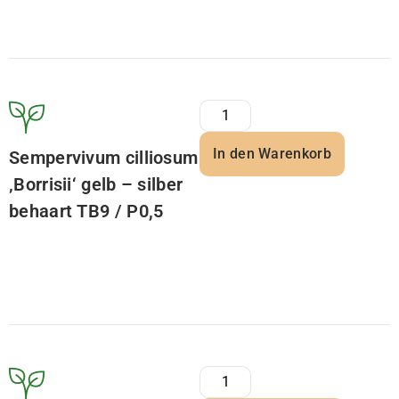
In den Warenkorb
Sempervivum cilliosum
‚Borrisii‘ gelb – silber
behaart TB9 / P0,5