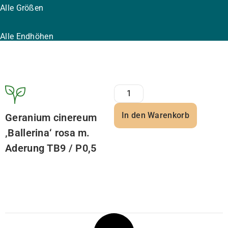
Alle Größen
Alle Endhöhen
In den Warenkorb
Geranium cinereum
‚Ballerina‘ rosa m.
Aderung TB9 / P0,5