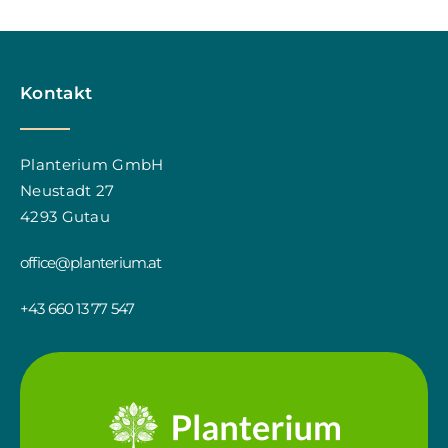
Kontakt
Planterium GmbH
Neustadt 27
4293 Gutau
office@planterium.at
+43 660 13 77 547