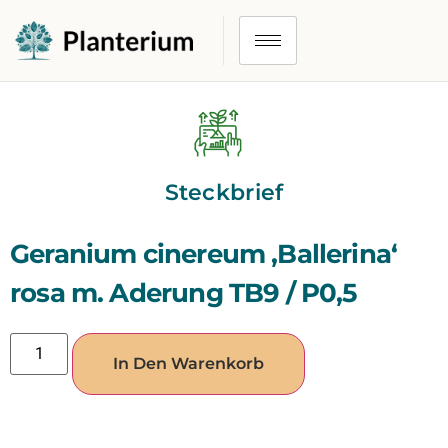
Steckbrief
Geranium cinereum ‚Ballerina‘
rosa m. Aderung TB9 / P0,5
In Den Warenkorb