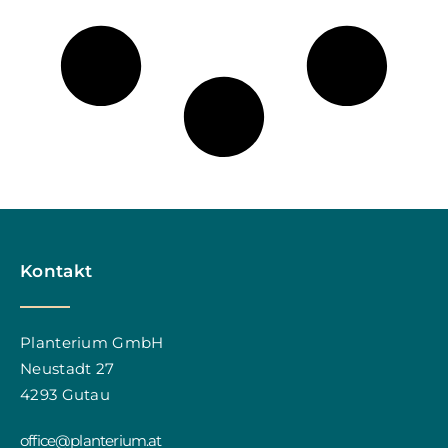
Kontakt
Planterium GmbH
Neustadt 27
4293 Gutau
office@planterium.at