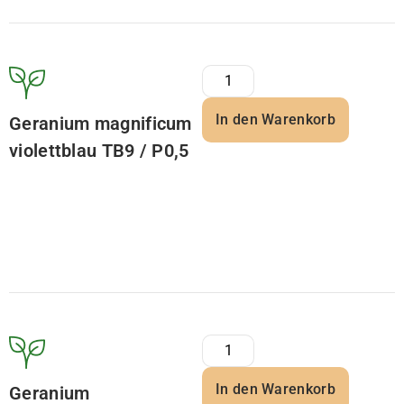
In den Warenkorb
Geranium magnificum
violettblau TB9 / P0,5
In den Warenkorb
Geranium