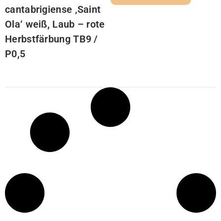
cantabrigiense ‚Saint
Ola‘ weiß, Laub – rote
Herbstfärbung TB9 /
P0,5