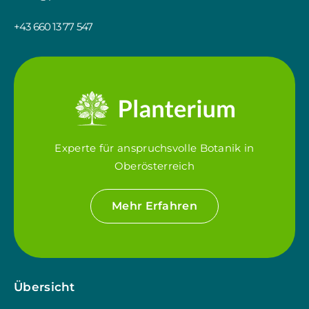
+43 660 13 77 547
Experte für anspruchsvolle Botanik in
Oberösterreich
Mehr Erfahren
Übersicht