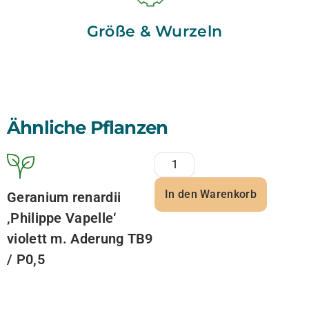
Größe & Wurzeln
Ähnliche Pflanzen
In den Warenkorb
Geranium renardii
‚Philippe Vapelle‘
violett m. Aderung TB9
/ P0,5