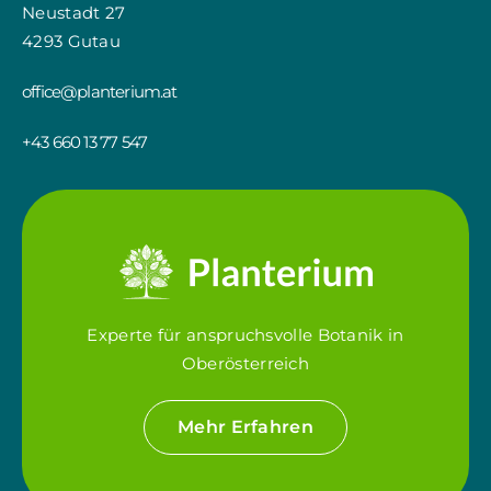
Neustadt 27
4293 Gutau
office@planterium.at
+43 660 13 77 547
Experte für anspruchsvolle Botanik in
Oberösterreich
Mehr Erfahren