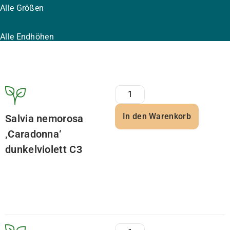
Alle Größen
Alle Endhöhen
In den Warenkorb
Salvia nemorosa
‚Caradonna‘
dunkelviolett C3