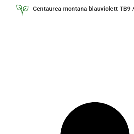
Centaurea montana blauviolett TB9 