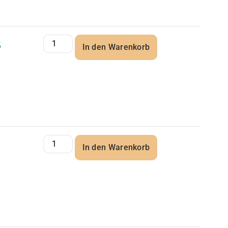
5
In den Warenkorb
In den Warenkorb