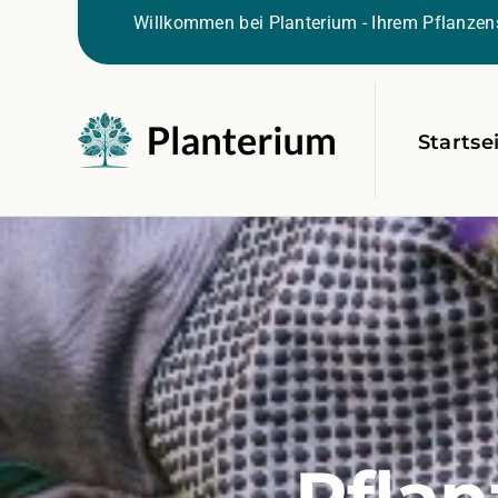
Willkommen bei Planterium - Ihrem Pflanzens
Startse
Pflan