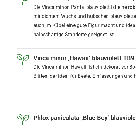
Die Vinca minor 'Panta' blauviolett ist eine r
mit dichtem Wuchs und hübschen blauviolette
auch im Kübel eine gute Figur macht und ideal
halbschattige Standorte geeignet ist.
Vinca minor ‚Hawaii‘ blauviolett TB9 
Die Vinca minor 'Hawaii' ist ein dekorativer B
Blüten, der ideal für Beete, Einfassungen und 
Phlox paniculata ‚Blue Boy‘ blauviole