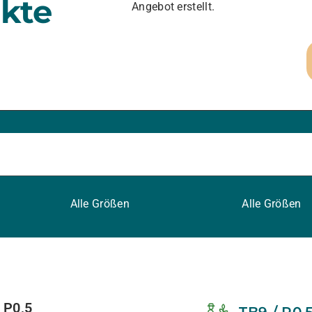
kte
Angebot erstellt.
Alle Größen
Alle Größen
/ P0,5