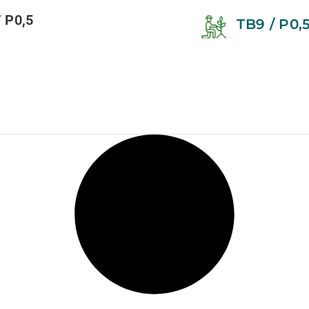
/ P0,5
TB9 / P0,