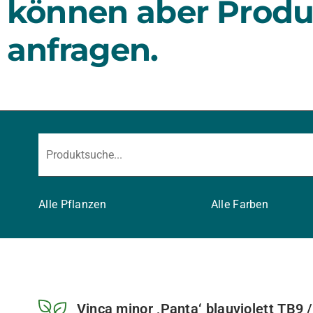
können aber Produ
anfragen.
Alle Pflanzen
Alle Farben
Vinca minor ‚Panta‘ blauviolett TB9 