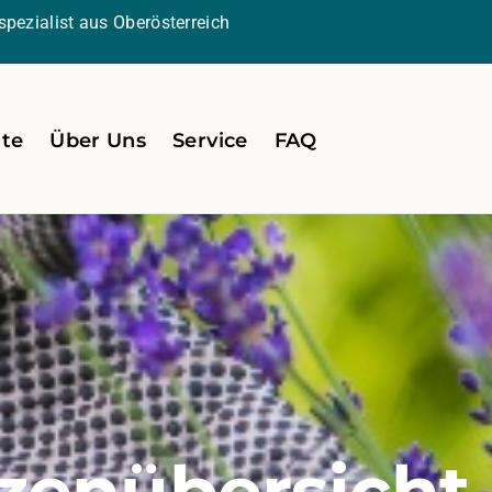
pezialist aus Oberösterreich
ite
Über Uns
Service
FAQ
zenübersicht