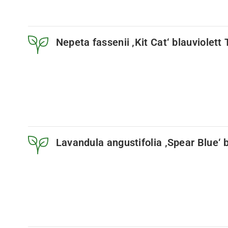
Nepeta fassenii ‚Kit Cat‘ blauviolett
Lavandula angustifolia ‚Spear Blue‘ b