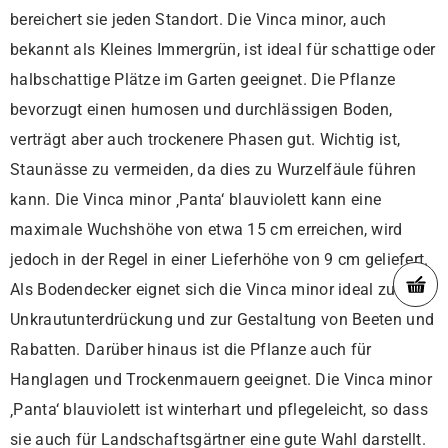
bereichert sie jeden Standort. Die Vinca minor, auch
bekannt als Kleines Immergrün, ist ideal für schattige oder
halbschattige Plätze im Garten geeignet. Die Pflanze
bevorzugt einen humosen und durchlässigen Boden,
verträgt aber auch trockenere Phasen gut. Wichtig ist,
Staunässe zu vermeiden, da dies zu Wurzelfäule führen
kann. Die Vinca minor ‚Panta‘ blauviolett kann eine
maximale Wuchshöhe von etwa 15 cm erreichen, wird
jedoch in der Regel in einer Lieferhöhe von 9 cm geliefert.
Als Bodendecker eignet sich die Vinca minor ideal zur
Unkrautunterdrückung und zur Gestaltung von Beeten und
Rabatten. Darüber hinaus ist die Pflanze auch für
Hanglagen und Trockenmauern geeignet. Die Vinca minor
‚Panta‘ blauviolett ist winterhart und pflegeleicht, so dass
sie auch für Landschaftsgärtner eine gute Wahl darstellt.