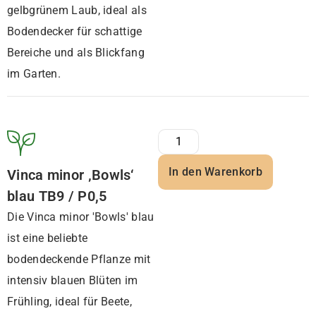
gelbgrünem Laub, ideal als
Bodendecker für schattige
Bereiche und als Blickfang
im Garten.
In den Warenkorb
Vinca minor ‚Bowls‘
blau TB9 / P0,5
Die Vinca minor 'Bowls' blau
ist eine beliebte
bodendeckende Pflanze mit
intensiv blauen Blüten im
Frühling, ideal für Beete,