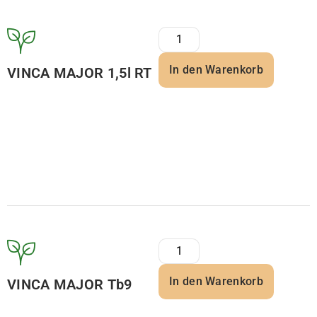
In den Warenkorb
VINCA MAJOR 1,5l RT
In den Warenkorb
VINCA MAJOR Tb9