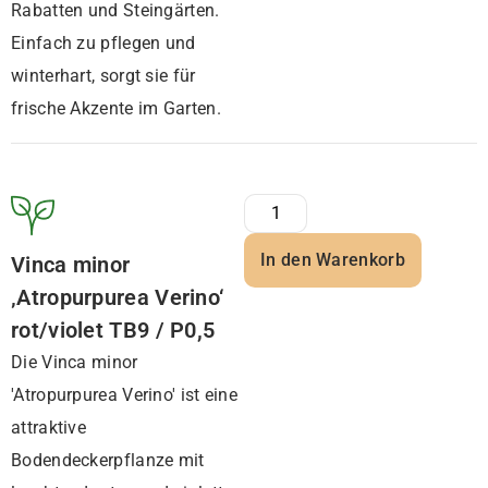
Rabatten und Steingärten.
Einfach zu pflegen und
winterhart, sorgt sie für
frische Akzente im Garten.
In den Warenkorb
Vinca minor
‚Atropurpurea Verino‘
rot/violet TB9 / P0,5
Die Vinca minor
'Atropurpurea Verino' ist eine
attraktive
Bodendeckerpflanze mit