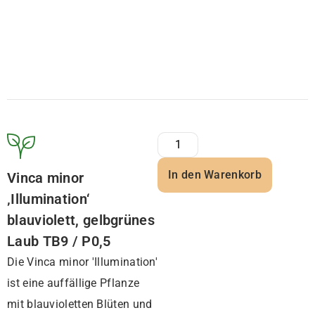
In den Warenkorb
Vinca minor
‚Illumination‘
blauviolett, gelbgrünes
Laub TB9 / P0,5
Die Vinca minor 'Illumination'
ist eine auffällige Pflanze
mit blauvioletten Blüten und