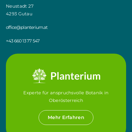
Neustadt 27
4293 Gutau
office@planterium.at
+43 660 13 77 547
Experte für anspruchsvolle Botanik in
Oberösterreich
Mehr Erfahren