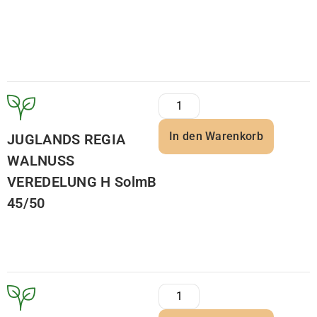
In den Warenkorb
JUGLANDS REGIA
WALNUSS
VEREDELUNG H SolmB
45/50