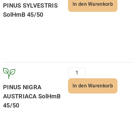
In den Warenkorb
PINUS SYLVESTRIS
SolHmB 45/50
In den Warenkorb
PINUS NIGRA
AUSTRIACA SolHmB
45/50