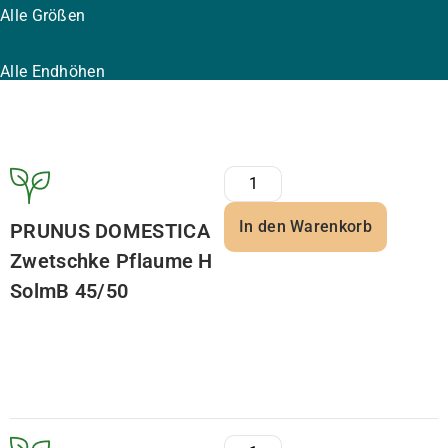
Alle Größen
Alle Endhöhen
In den Warenkorb
PRUNUS DOMESTICA
Zwetschke Pflaume H
SolmB 45/50