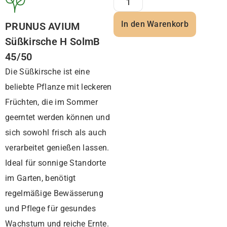
In den Warenkorb
PRUNUS AVIUM
Süßkirsche H SolmB
45/50
Die Süßkirsche ist eine
beliebte Pflanze mit leckeren
Früchten, die im Sommer
geerntet werden können und
sich sowohl frisch als auch
verarbeitet genießen lassen.
Ideal für sonnige Standorte
im Garten, benötigt
regelmäßige Bewässerung
und Pflege für gesundes
Wachstum und reiche Ernte.