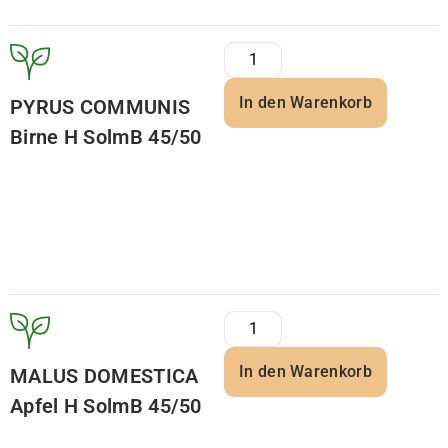
In den Warenkorb
PYRUS COMMUNIS
Birne H SolmB 45/50
In den Warenkorb
MALUS DOMESTICA
Apfel H SolmB 45/50