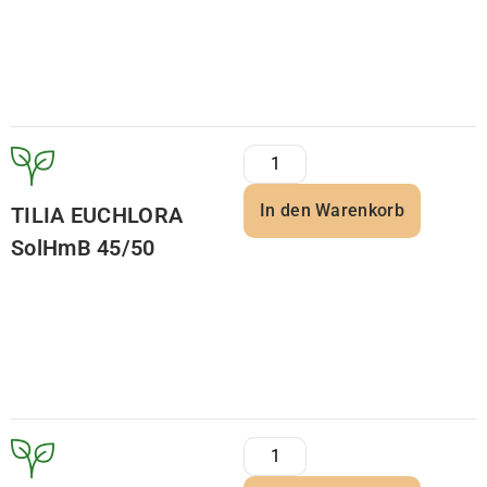
In den Warenkorb
TILIA EUCHLORA
SolHmB 45/50