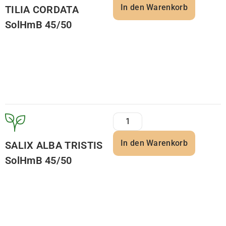
In den Warenkorb
TILIA CORDATA
SolHmB 45/50
In den Warenkorb
SALIX ALBA TRISTIS
SolHmB 45/50