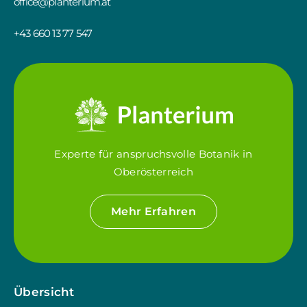
office@planterium.at
+43 660 13 77 547
Experte für anspruchsvolle Botanik in
Oberösterreich
Mehr Erfahren
Übersicht