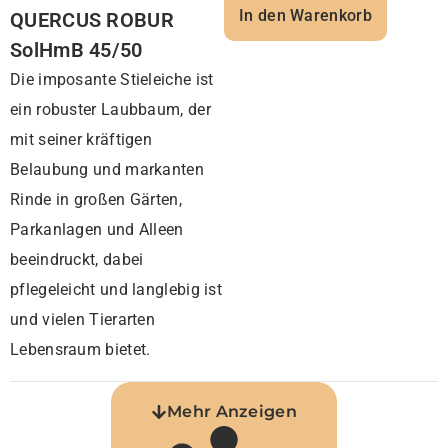
In den Warenkorb
QUERCUS ROBUR
SolHmB 45/50
Die imposante Stieleiche ist
ein robuster Laubbaum, der
mit seiner kräftigen
Belaubung und markanten
Rinde in großen Gärten,
Parkanlagen und Alleen
beeindruckt, dabei
pflegeleicht und langlebig ist
und vielen Tierarten
Lebensraum bietet.
Mehr Anzeigen