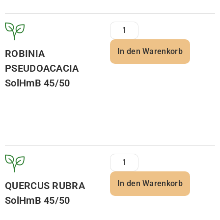
In den Warenkorb
ROBINIA
PSEUDOACACIA
SolHmB 45/50
In den Warenkorb
QUERCUS RUBRA
SolHmB 45/50