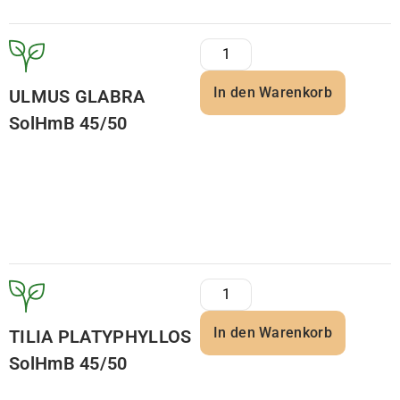
In den Warenkorb
ULMUS GLABRA
SolHmB 45/50
In den Warenkorb
TILIA PLATYPHYLLOS
SolHmB 45/50