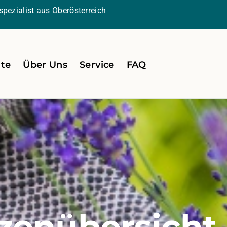
pezialist aus Oberösterreich
ite
Über Uns
Service
FAQ
zenübersicht