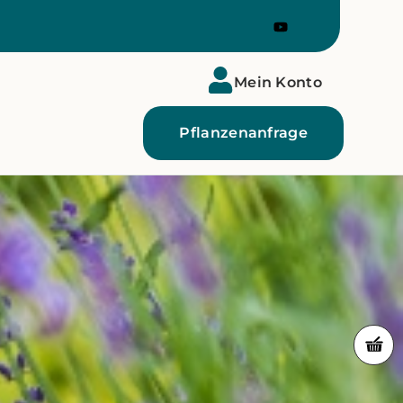
Mein Konto
Pflanzenanfrage