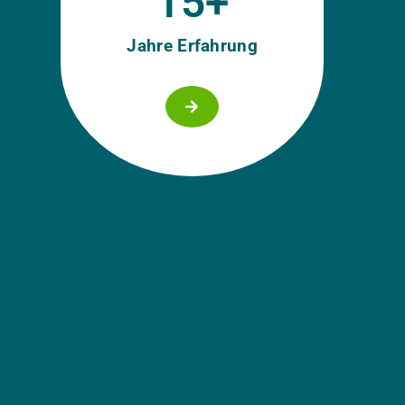
15
+
Jahre Erfahrung