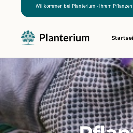
Willkommen bei Planterium - Ihrem Pflanzens
Startse
Pflan