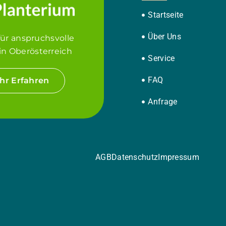
Startseite
Über Uns
für anspruchsvolle
in Oberösterreich
Service
FAQ
hr Erfahren
Anfrage
AGB
Datenschutz
Impressum