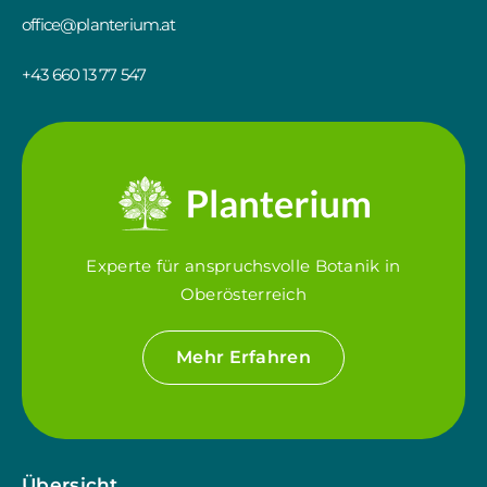
office@planterium.at
+43 660 13 77 547
Experte für anspruchsvolle Botanik in
Oberösterreich
Mehr Erfahren
Übersicht