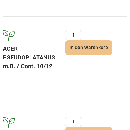
In den Warenkorb
ACER
PSEUDOPLATANUS
m.B. / Cont. 10/12