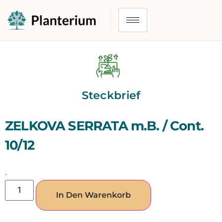
Steckbrief
ZELKOVA SERRATA m.B. / Cont.
10/12
.
In Den Warenkorb