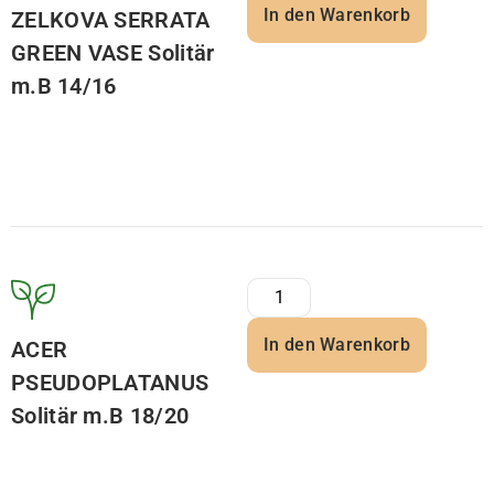
In den Warenkorb
ZELKOVA SERRATA
GREEN VASE Solitär
m.B 14/16
In den Warenkorb
ACER
PSEUDOPLATANUS
Solitär m.B 18/20