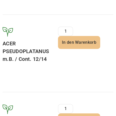
In den Warenkorb
ACER
PSEUDOPLATANUS
m.B. / Cont. 12/14