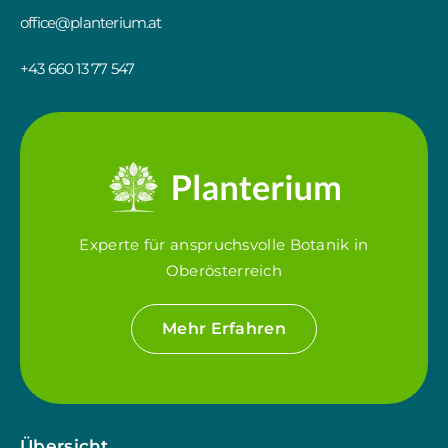
office@planterium.at
+43 660 13 77 547
Experte für anspruchsvolle Botanik in
Oberösterreich
Mehr Erfahren
Übersicht