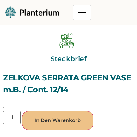
Steckbrief
ZELKOVA SERRATA GREEN VASE
m.B. / Cont. 12/14
.
In Den Warenkorb