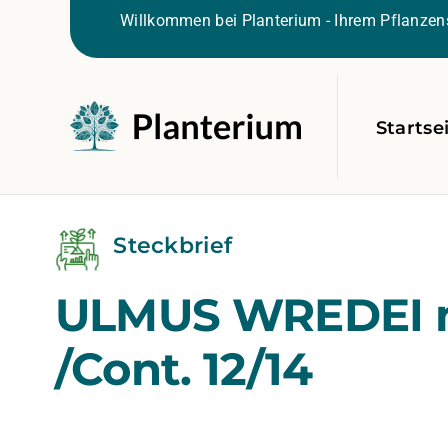
Willkommen bei Planterium - Ihrem Pflanzens
Startse
Steckbrief
ULMUS WREDEI 
/Cont. 12/14