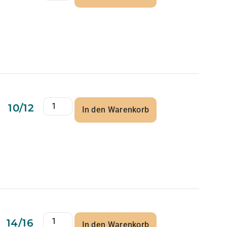
10/12
In den Warenkorb
14/16
In den Warenkorb