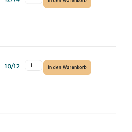
In den Warenkorb
10/12
In den Warenkorb