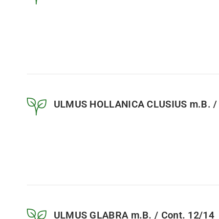
ULMUS HOLLANICA CLUSIUS m.B. / 
ULMUS GLABRA m.B. / Cont. 12/14