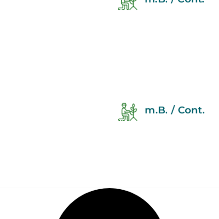
m.B. / Cont.