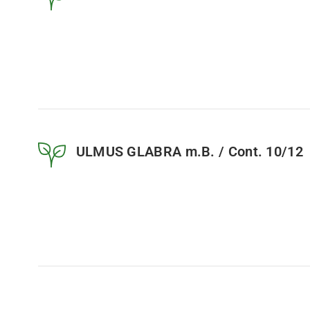
ULMUS GLABRA m.B. / Cont. 10/12