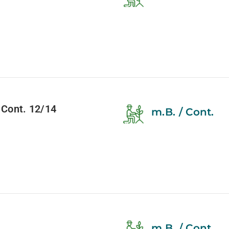
Cont. 12/14
m.B. / Cont.
m.B. / Cont.