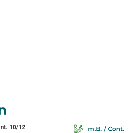
n
t. 10/12
m.B. / Cont.