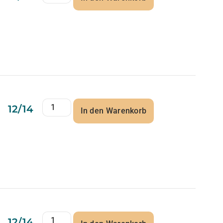
12/14
In den Warenkorb
12/14