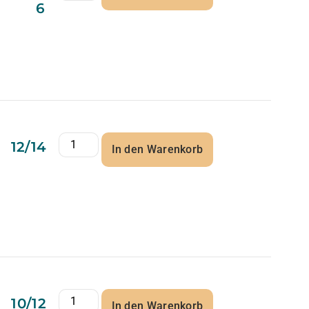
6
12/14
In den Warenkorb
10/12
In den Warenkorb