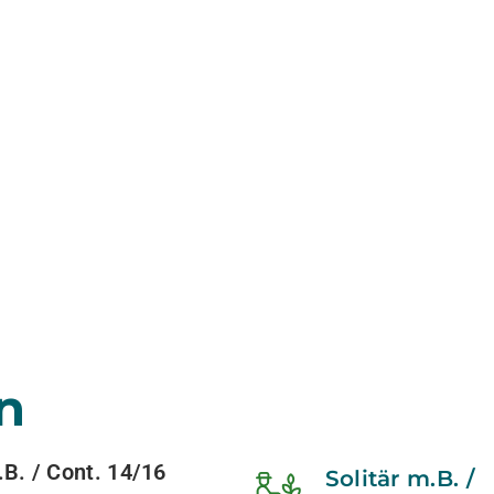
n
. / Cont. 14/16
Solitär m.B. /