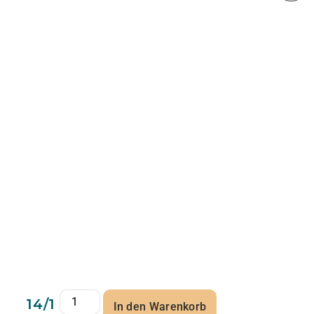
14/1
In den Warenkorb