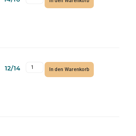
In den Warenkorb
12/14
In den Warenkorb