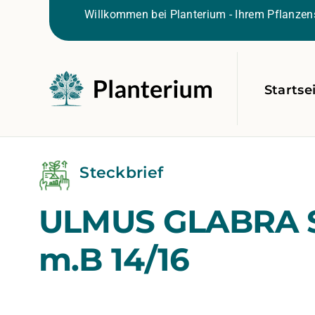
Willkommen bei Planterium - Ihrem Pflanzens
Startse
Steckbrief
ULMUS GLABRA S
m.B 14/16