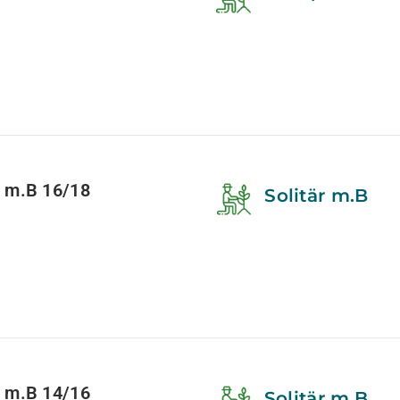
 m.B 16/18
Solitär m.B
 m.B 14/16
Solitär m.B