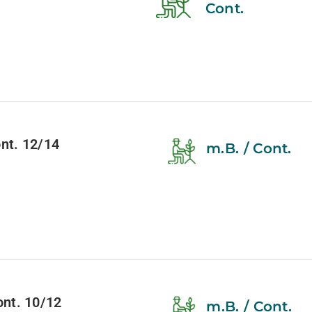
Cont.
t. 12/14
m.B. / Cont.
nt. 10/12
m.B. / Cont.