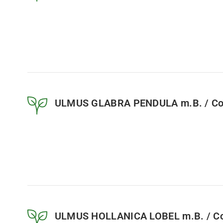
ULMUS GLABRA PENDULA m.B. / Con
ULMUS HOLLANICA LOBEL m.B. / Co