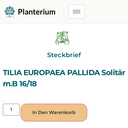
Steckbrief
TILIA EUROPAEA PALLIDA Solitär
m.B 16/18
.
In Den Warenkorb