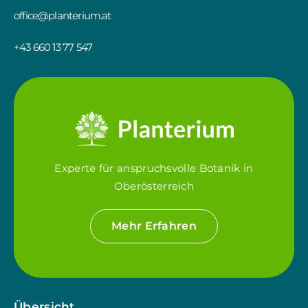
office@planterium.at
+43 660 13 77 547
Experte für anspruchsvolle Botanik in
Oberösterreich
Mehr Erfahren
Übersicht