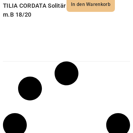
In den Warenkorb
TILIA CORDATA Solitär
m.B 18/20