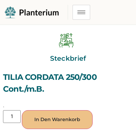
Steckbrief
TILIA CORDATA 250/300
Cont./m.B.
.
In Den Warenkorb