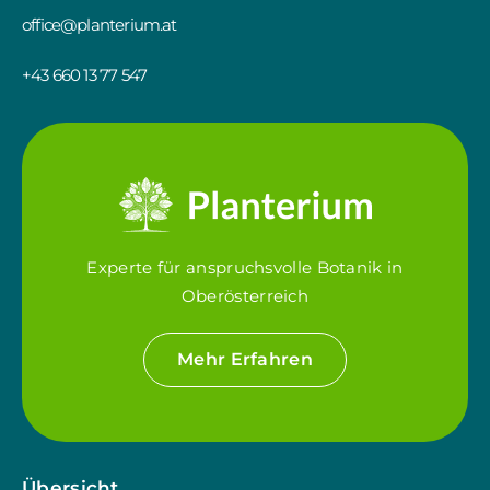
office@planterium.at
+43 660 13 77 547
Experte für anspruchsvolle Botanik in
Oberösterreich
Mehr Erfahren
Übersicht