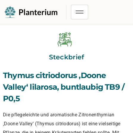
Steckbrief
Thymus citriodorus ‚Doone
Valley‘ lilarosa, buntlaubig TB9 /
P0,5
Die pflegeleichte und aromatische Zitronenthymian
‚Doone Valley‘ (Thymus citriodorus) ist eine vielseitige
Pflanze, die in keinem Kräutergarten fehlen sollte. Mit