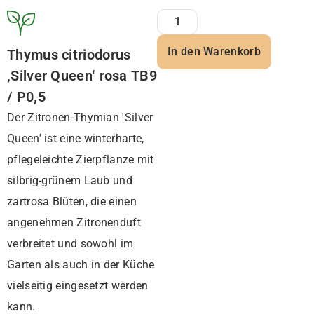
In den Warenkorb
Thymus citriodorus
‚Silver Queen‘ rosa TB9
/ P0,5
Der Zitronen-Thymian 'Silver
Queen' ist eine winterharte,
pflegeleichte Zierpflanze mit
silbrig-grünem Laub und
zartrosa Blüten, die einen
angenehmen Zitronenduft
verbreitet und sowohl im
Garten als auch in der Küche
vielseitig eingesetzt werden
kann.