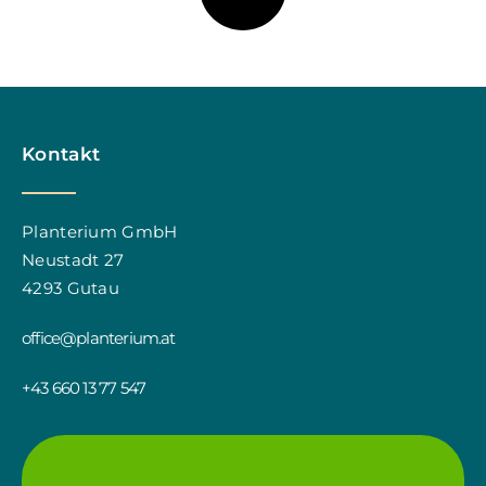
Kontakt
Planterium GmbH
Neustadt 27
4293 Gutau
office@planterium.at
+43 660 13 77 547