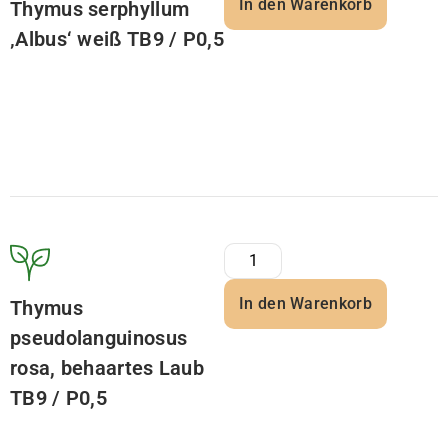
In den Warenkorb
Thymus serphyllum
‚Albus‘ weiß TB9 / P0,5
In den Warenkorb
Thymus
pseudolanguinosus
rosa, behaartes Laub
TB9 / P0,5