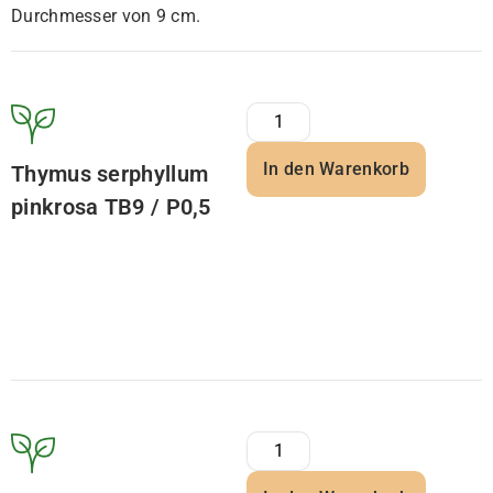
Durchmesser von 9 cm.
In den Warenkorb
Thymus serphyllum
pinkrosa TB9 / P0,5