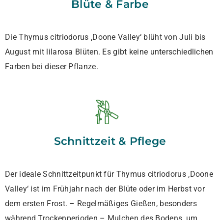
Blüte & Farbe
Die Thymus citriodorus ‚Doone Valley‘ blüht von Juli bis
August mit lilarosa Blüten. Es gibt keine unterschiedlichen
Farben bei dieser Pflanze.
Schnittzeit & Pflege
Der ideale Schnittzeitpunkt für Thymus citriodorus ‚Doone
Valley‘ ist im Frühjahr nach der Blüte oder im Herbst vor
dem ersten Frost. – Regelmäßiges Gießen, besonders
während Trockenperioden – Mulchen des Bodens, um