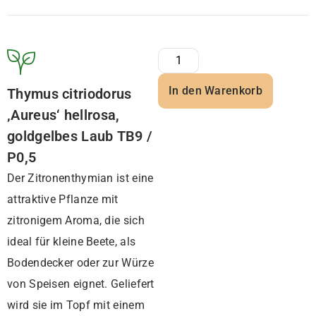
In den Warenkorb
Thymus citriodorus
‚Aureus‘ hellrosa,
goldgelbes Laub TB9 /
P0,5
Der Zitronenthymian ist eine
attraktive Pflanze mit
zitronigem Aroma, die sich
ideal für kleine Beete, als
Bodendecker oder zur Würze
von Speisen eignet. Geliefert
wird sie im Topf mit einem