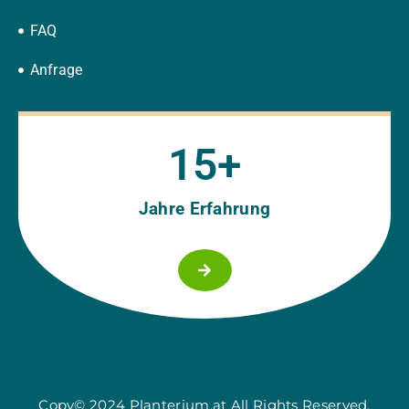
FAQ
Anfrage
15
+
Jahre Erfahrung
Copy© 2024 Planterium.at All Rights Reserved.