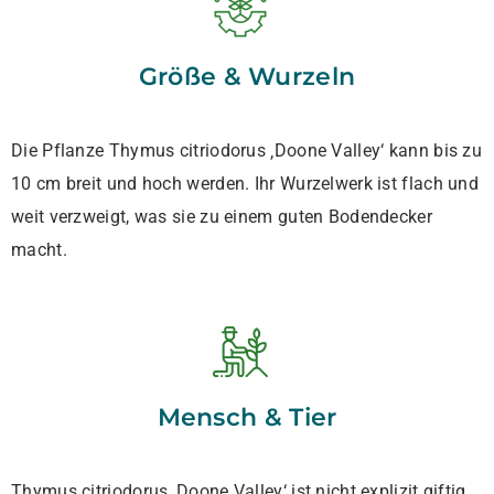
Größe & Wurzeln
Die Pflanze Thymus citriodorus ‚Doone Valley‘ kann bis zu
10 cm breit und hoch werden. Ihr Wurzelwerk ist flach und
weit verzweigt, was sie zu einem guten Bodendecker
macht.
Mensch & Tier
Thymus citriodorus ‚Doone Valley‘ ist nicht explizit giftig