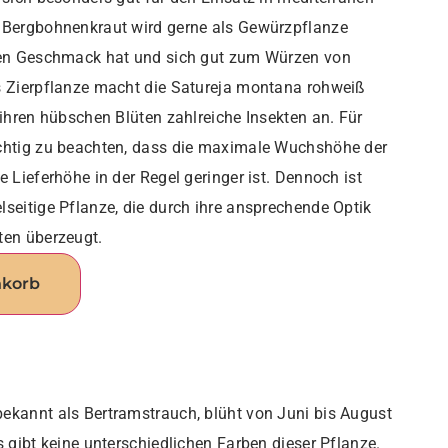
s Bergbohnenkraut wird gerne als Gewürzpflanze
iven Geschmack hat und sich gut zum Würzen von
s Zierpflanze macht die Satureja montana rohweiß
 ihren hübschen Blüten zahlreiche Insekten an. Für
ichtig zu beachten, dass die maximale Wuchshöhe der
e Lieferhöhe in der Regel geringer ist. Dennoch ist
lseitige Pflanze, die durch ihre ansprechende Optik
ten überzeugt.
nkorb
ekannt als Bertramstrauch, blüht von Juni bis August
s gibt keine unterschiedlichen Farben dieser Pflanze.