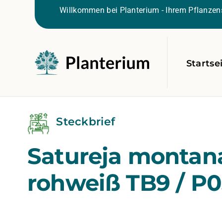
Willkommen bei Planterium - Ihrem Pflanzens
Startse
Steckbrief
Satureja montan
rohweiß TB9 / P0