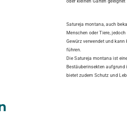
oder kleinen Gärten geeignet
Satureja montana, auch bekann
Menschen oder Tiere, jedoch 
Gewürz verwendet und kann
führen.
Die Satureja montana ist ein
Bestäuberinsekten aufgrund i
bietet zudem Schutz und Leb
n