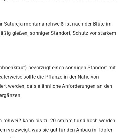
für Satureja montana rohweiß ist nach der Blüte im
äßig gießen, sonniger Standort, Schutz vor starkem
ohnenkraut) bevorzugt einen sonnigen Standort mit
alerweise sollte die Pflanze in der Nähe von
ert werden, da sie ähnliche Anforderungen an den
 ergänzen.
a rohweiß kann bis zu 20 cm breit und hoch werden.
fein verzweigt, was sie gut für den Anbau in Töpfen