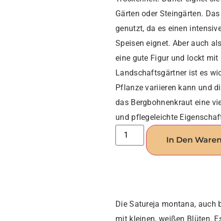
Gärten oder Steingärten. Da
genutzt, da es einen intens
Speisen eignet. Aber auch al
eine gute Figur und lockt mit
Landschaftsgärtner ist es w
Pflanze variieren kann und di
das Bergbohnenkraut eine vie
und pflegeleichte Eigenschaf
In Den Ware
Die Satureja montana, auch b
mit kleinen, weißen Blüten. E