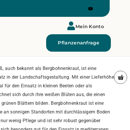
Mein Konto
Pflanzenanfrage
, auch bekannt als Bergbohnenkraut, ist eine
atz in der Landschaftsgestaltung. Mit einer Lieferhöhe
al für den Einsatz in kleinen Beeten oder als
chnet sich durch ihre weißen Blüten aus, die einen
rünen Blättern bilden. Bergbohnenkraut ist eine
rne an sonnigen Standorten mit durchlässigem Boden
 nur wenig Pflege und ist sehr robust gegenüber
 sich besonders gut für den Einsatz in mediterranen