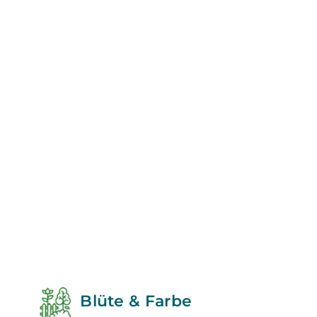
Blüte & Farbe