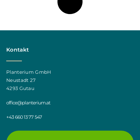
Kontakt
Planterium GmbH
Neustadt 27
4293 Gutau
office@planterium.at
+43 660 13 77 547