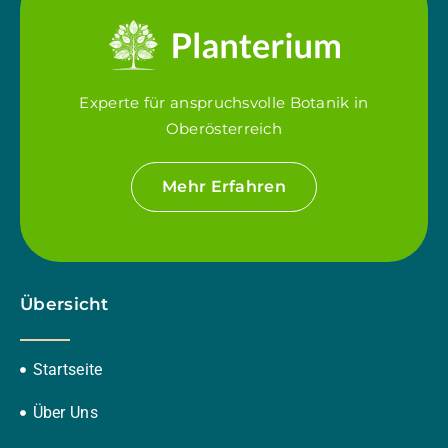
Experte für anspruchsvolle Botanik in
Oberösterreich
Mehr Erfahren
Übersicht
Startseite
Über Uns