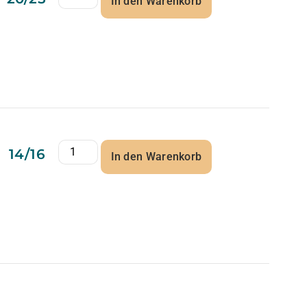
In den Warenkorb
14/16
In den Warenkorb