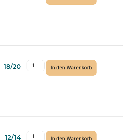
18/20
In den Warenkorb
12/14
In den Warenkorb