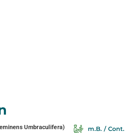
n
minens Umbraculifera)
m.B. / Cont.