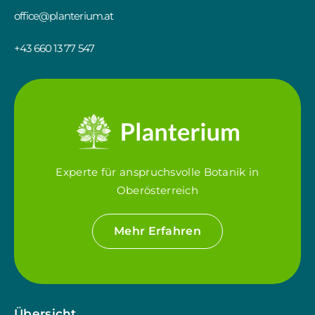
office@planterium.at
+43 660 13 77 547
Experte für anspruchsvolle Botanik in
Oberösterreich
Mehr Erfahren
Übersicht