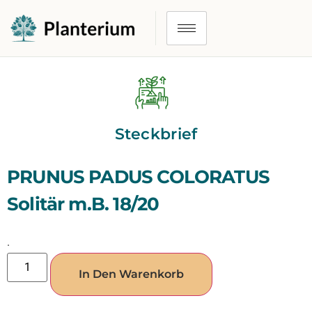
Steckbrief
PRUNUS PADUS COLORATUS
Solitär m.B. 18/20
.
In Den Warenkorb