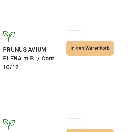
In den Warenkorb
PRUNUS AVIUM
PLENA m.B. / Cont.
10/12