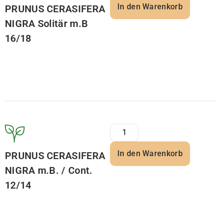
In den Warenkorb
PRUNUS CERASIFERA
NIGRA Solitär m.B
16/18
In den Warenkorb
PRUNUS CERASIFERA
NIGRA m.B. / Cont.
12/14