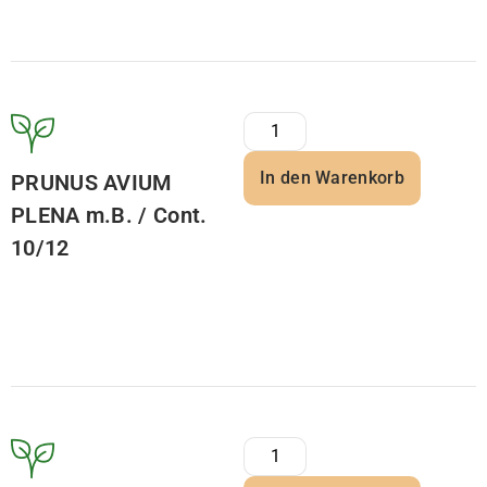
In den Warenkorb
PRUNUS AVIUM
PLENA m.B. / Cont.
10/12