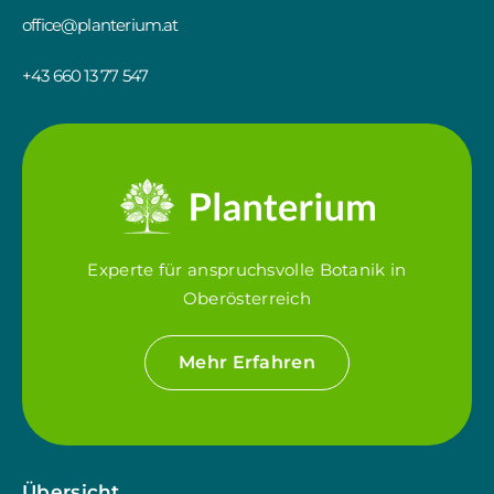
office@planterium.at
+43 660 13 77 547
Experte für anspruchsvolle Botanik in
Oberösterreich
Mehr Erfahren
Übersicht