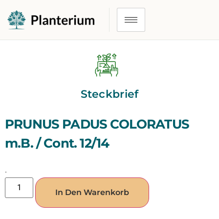
Steckbrief
PRUNUS PADUS COLORATUS
m.B. / Cont. 12/14
.
In Den Warenkorb