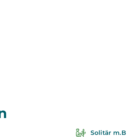
n
Solitär m.B