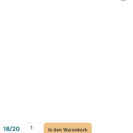
18/20
In den Warenkorb