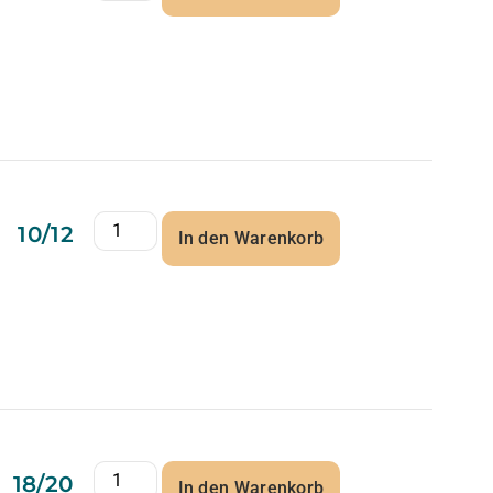
10/12
In den Warenkorb
18/20
In den Warenkorb