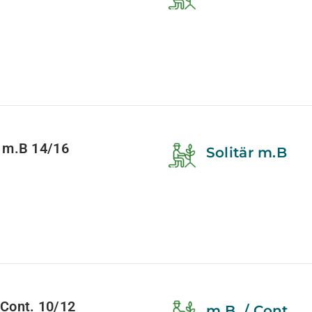
 m.B 14/16
Solitär m.B
Cont. 10/12
m.B. / Cont.