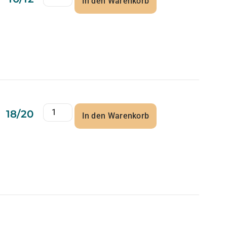
In den Warenkorb
18/20
In den Warenkorb