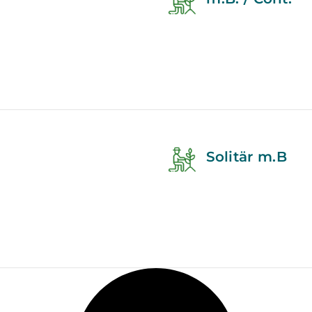
Solitär m.B