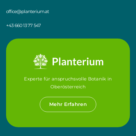
office@planterium.at
+43 660 13 77 547
Experte für anspruchsvolle Botanik in
Oberösterreich
Mehr Erfahren