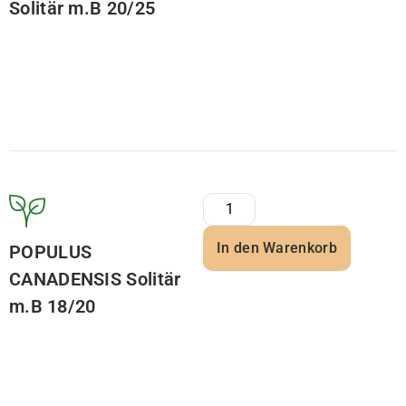
Solitär m.B 20/25
In den Warenkorb
POPULUS
CANADENSIS Solitär
m.B 18/20