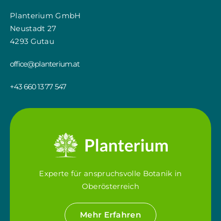
Planterium GmbH
Neustadt 27
4293 Gutau
office@planterium.at
+43 660 13 77 547
Experte für anspruchsvolle Botanik in
Oberösterreich
Mehr Erfahren