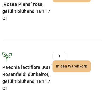
‚Rosea Plena‘ rosa,
gefüllt blühend TB11 /
C1
In den Warenkorb
Paeonia lactiflora ‚Karl
Rosenfield‘ dunkelrot,
gefüllt blühend TB11 /
C1