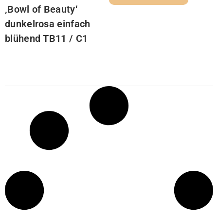
‚Bowl of Beauty‘
dunkelrosa einfach
blühend TB11 / C1