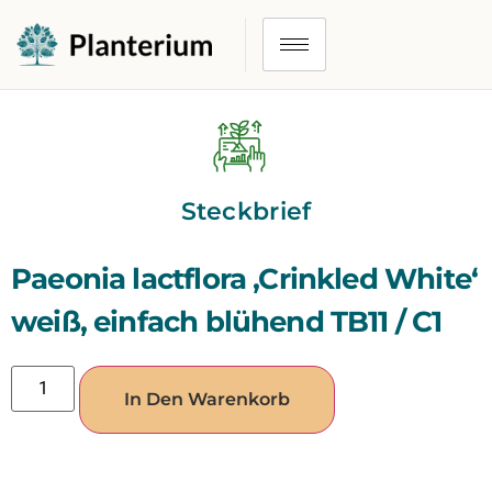
Steckbrief
Paeonia lactflora ‚Crinkled White‘
weiß, einfach blühend TB11 / C1
In Den Warenkorb