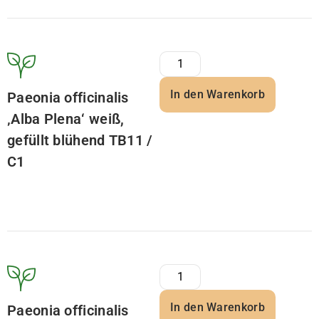
In den Warenkorb
Paeonia officinalis
‚Alba Plena‘ weiß,
gefüllt blühend TB11 /
C1
In den Warenkorb
Paeonia officinalis