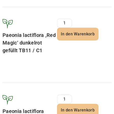
In den Warenkorb
Paeonia lactiflora ‚Red
Magic‘ dunkelrot
gefüllt TB11 / C1
In den Warenkorb
Paeonia lactiflora