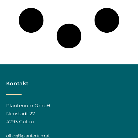
Kontakt
Planterium GmbH
Neustadt 27
4293 Gutau
office@planterium.at