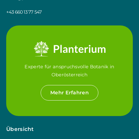
+43 660 13 77 547
Experte für anspruchsvolle Botanik in
Oberösterreich
Mehr Erfahren
Übersicht