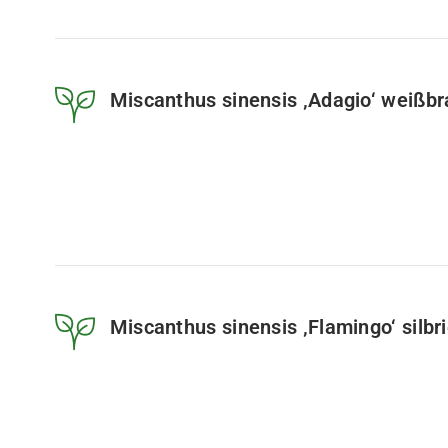
Miscanthus sinensis ‚Adagio‘ weißb
Miscanthus sinensis ‚Flamingo‘ silbr