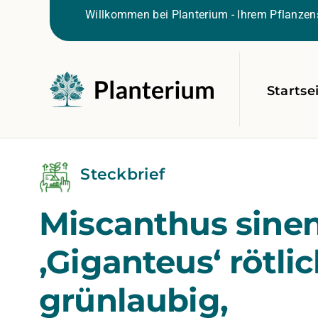
Willkommen bei Planterium - Ihrem Pflanzens
Startse
Steckbrief
Miscanthus sinen
‚Giganteus‘ rötlic
grünlaubig,