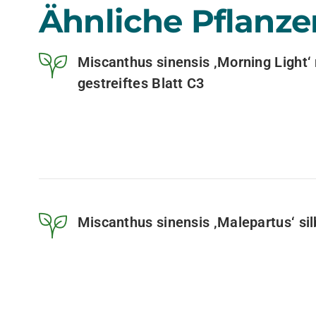
Ähnliche Pflanze
Miscanthus sinensis ‚Morning Light‘ r
gestreiftes Blatt C3
Miscanthus sinensis ‚Malepartus‘ sil