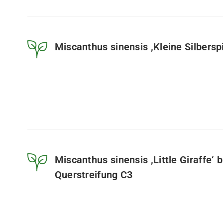
Miscanthus sinensis ‚Kleine Silberspi
Miscanthus sinensis ‚Little Giraffe‘ 
Querstreifung C3