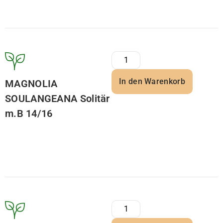
In den Warenkorb
MAGNOLIA
SOULANGEANA Solitär
m.B 14/16