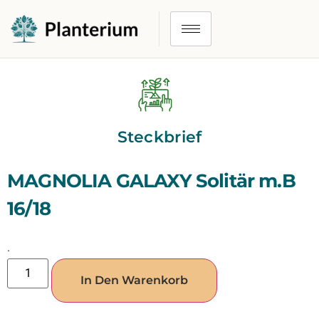
Steckbrief
MAGNOLIA GALAXY Solitär m.B
16/18
.
In Den Warenkorb