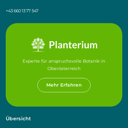
+43 660 13 77 547
Experte für anspruchsvolle Botanik in
Oberösterreich
Mehr Erfahren
Übersicht