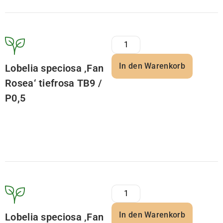
In den Warenkorb
Lobelia speciosa ‚Fan
Rosea‘ tiefrosa TB9 /
P0,5
In den Warenkorb
Lobelia speciosa ‚Fan