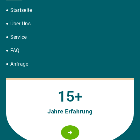
Startseite
Über Uns
Service
FAQ
Anfrage
15
+
Jahre Erfahrung