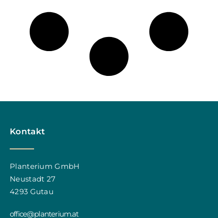
Kontakt
Planterium GmbH
Neustadt 27
4293 Gutau
office@planterium.at