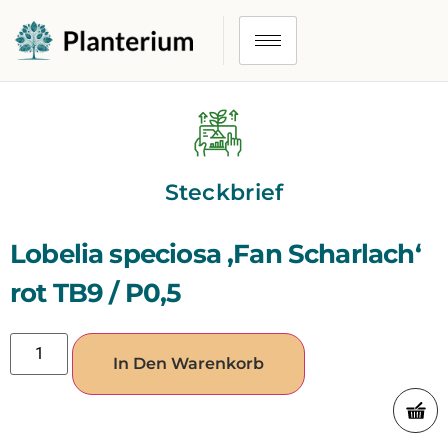
Steckbrief
Lobelia speciosa ‚Fan Scharlach‘
rot TB9 / P0,5
In Den Warenkorb