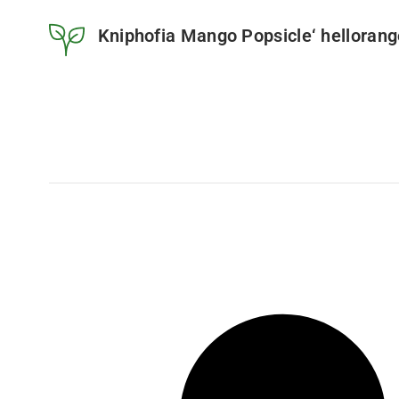
Kniphofia Mango Popsicle‘ helloran