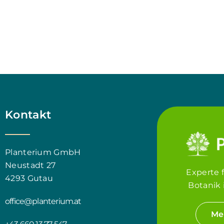
Kontakt
Planterium GmbH
Neustadt 27
Experte 
4293 Gutau
Botanik 
office@planterium.at
Me