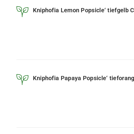
Kniphofia Lemon Popsicle‘ tiefgelb 
Kniphofia Papaya Popsicle‘ tieforan