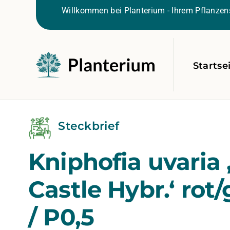
Willkommen bei Planterium - Ihrem Pflanzens
Startse
Steckbrief
Kniphofia uvaria 
Castle Hybr.‘ rot
/ P0,5