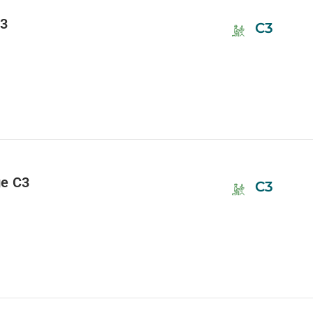
C3
C3
ge C3
C3