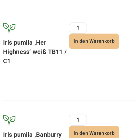
In den Warenkorb
Iris pumila ‚Her
Highness‘ weiß TB11 /
C1
In den Warenkorb
Iris pumila ‚Banburry