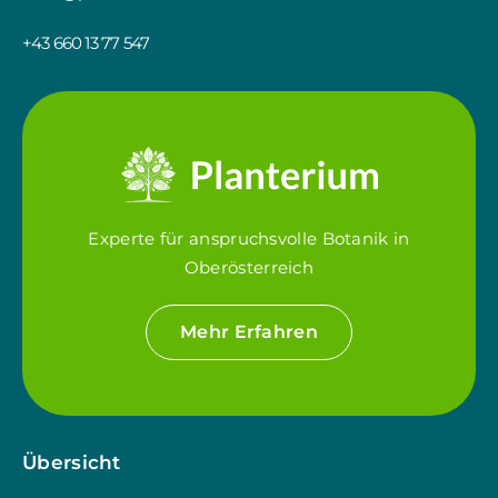
+43 660 13 77 547
Experte für anspruchsvolle Botanik in
Oberösterreich
Mehr Erfahren
Übersicht