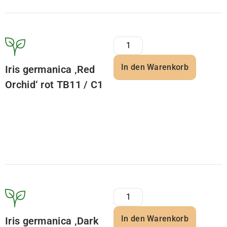
In den Warenkorb
Iris germanica ‚Red
Orchid‘ rot TB11 / C1
In den Warenkorb
Iris germanica ‚Dark