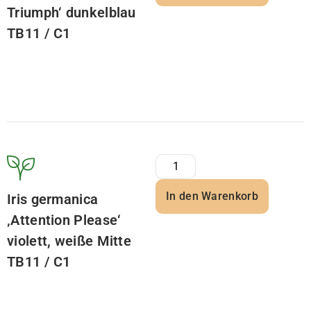
Triumph‘ dunkelblau
TB11 / C1
In den Warenkorb
Iris germanica
‚Attention Please‘
violett, weiße Mitte
TB11 / C1