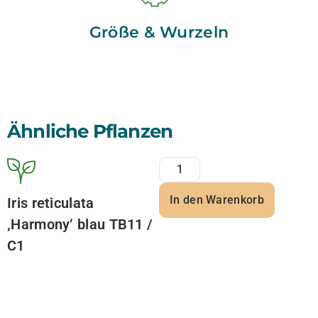
Größe & Wurzeln
Ähnliche Pflanzen
In den Warenkorb
Iris reticulata
‚Harmony‘ blau TB11 /
C1