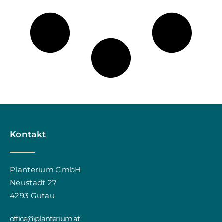
Kontakt
Planterium GmbH
Neustadt 27
4293 Gutau
office@planterium.at