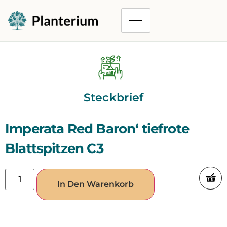
Steckbrief
Imperata Red Baron‘ tiefrote
Blattspitzen C3
In Den Warenkorb