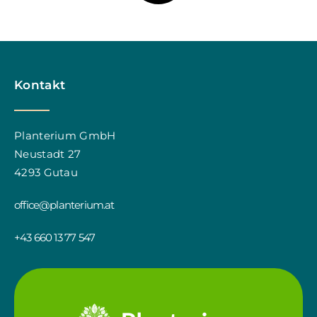
Kontakt
Planterium GmbH
Neustadt 27
4293 Gutau
office@planterium.at
+43 660 13 77 547