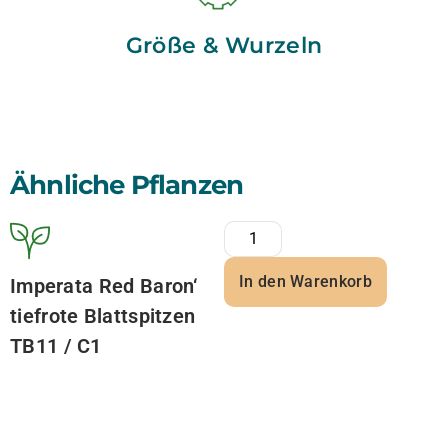
Größe & Wurzeln
Ähnliche Pflanzen
In den Warenkorb
Imperata Red Baron‘
tiefrote Blattspitzen
TB11 / C1