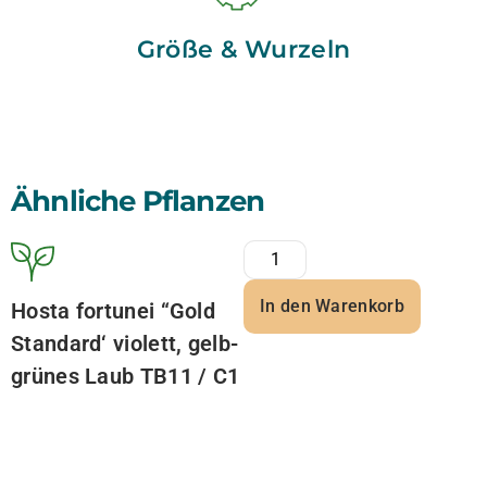
Größe & Wurzeln
Ähnliche Pflanzen
In den Warenkorb
Hosta fortunei “Gold
Standard‘ violett, gelb-
grünes Laub TB11 / C1