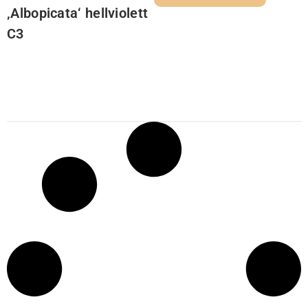
‚Albopicata‘ hellviolett
C3