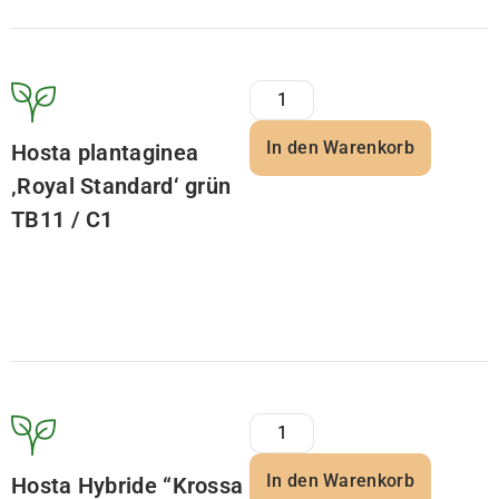
In den Warenkorb
Hosta plantaginea
‚Royal Standard‘ grün
TB11 / C1
In den Warenkorb
Hosta Hybride “Krossa