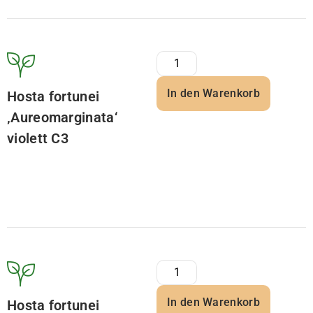
In den Warenkorb
Hosta fortunei
‚Aureomarginata‘
violett C3
In den Warenkorb
Hosta fortunei