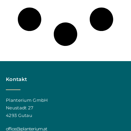
Kontakt
Planterium GmbH
Neustadt 27
4293 Gutau
office@planterium.at