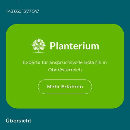
+43 660 13 77 547
Experte für anspruchsvolle Botanik in
Oberösterreich
Mehr Erfahren
Übersicht