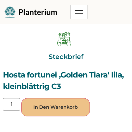
Steckbrief
Hosta fortunei ‚Golden Tiara‘ lila,
kleinblättrig C3
In Den Warenkorb