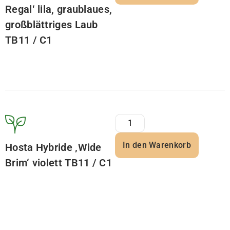
Regal‘ lila, graublaues,
großblättriges Laub
TB11 / C1
In den Warenkorb
Hosta Hybride ‚Wide
Brim‘ violett TB11 / C1