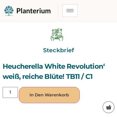
Steckbrief
Heucherella White Revolution‘
weiß, reiche Blüte! TB11 / C1
In Den Warenkorb