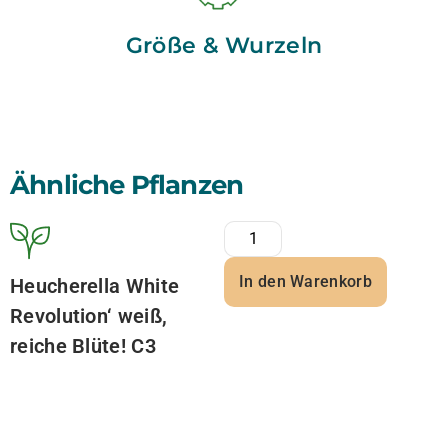
Größe & Wurzeln
Ähnliche Pflanzen
In den Warenkorb
Heucherella White
Revolution‘ weiß,
reiche Blüte! C3