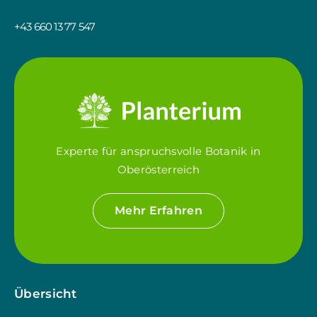
+43 660 13 77 547
Experte für anspruchsvolle Botanik in
Oberösterreich
Mehr Erfahren
Übersicht