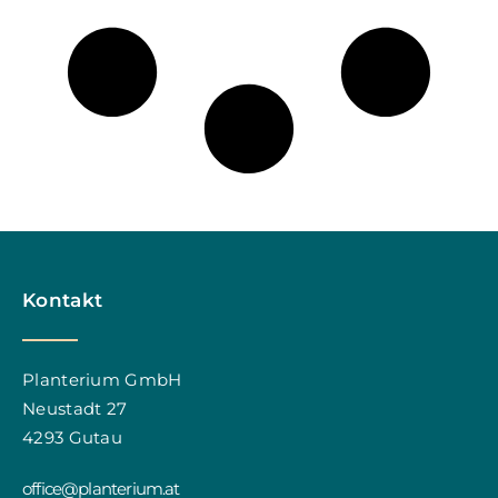
Kontakt
Planterium GmbH
Neustadt 27
4293 Gutau
office@planterium.at