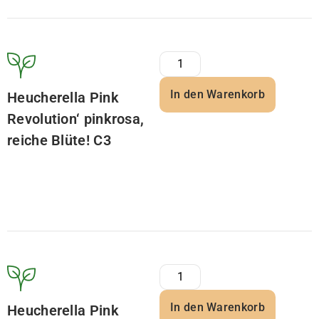
In den Warenkorb
Heucherella Pink
Revolution‘ pinkrosa,
reiche Blüte! C3
In den Warenkorb
Heucherella Pink