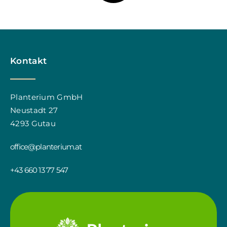
Kontakt
Planterium GmbH
Neustadt 27
4293 Gutau
office@planterium.at
+43 660 13 77 547