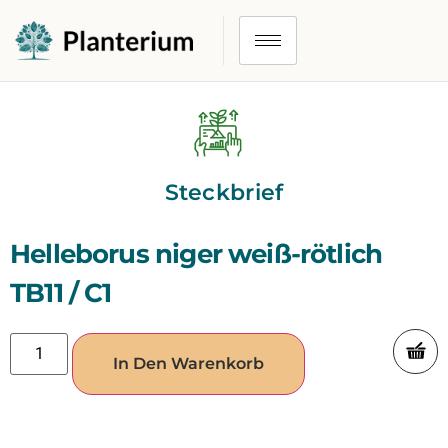
Steckbrief
Helleborus niger weiß-rötlich
TB11 / C1
In Den Warenkorb