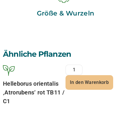
Größe & Wurzeln
Ähnliche Pflanzen
In den Warenkorb
Helleborus orientalis
‚Atrorubens‘ rot TB11 /
C1